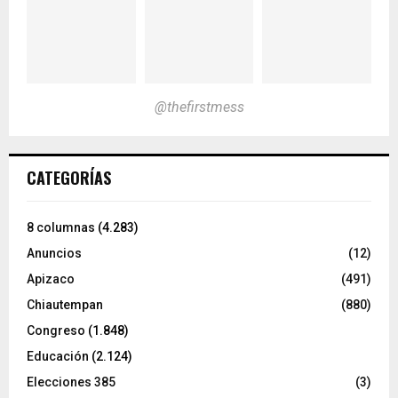
@thefirstmess
CATEGORÍAS
8 columnas
(4.283)
Anuncios
(12)
Apizaco
(491)
Chiautempan
(880)
Congreso
(1.848)
Educación
(2.124)
Elecciones 385
(3)