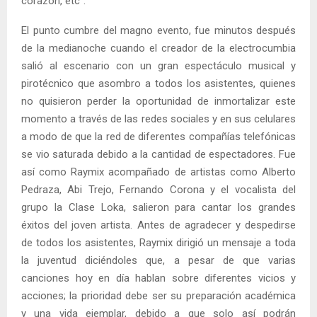
corazón, etc”.
El punto cumbre del magno evento, fue minutos después
de la medianoche cuando el creador de la electrocumbia
salió al escenario con un gran espectáculo musical y
pirotécnico que asombro a todos los asistentes, quienes
no quisieron perder la oportunidad de inmortalizar este
momento a través de las redes sociales y en sus celulares
a modo de que la red de diferentes compañías telefónicas
se vio saturada debido a la cantidad de espectadores. Fue
así como Raymix acompañado de artistas como Alberto
Pedraza, Abi Trejo, Fernando Corona y el vocalista del
grupo la Clase Loka, salieron para cantar los grandes
éxitos del joven artista. Antes de agradecer y despedirse
de todos los asistentes, Raymix dirigió un mensaje a toda
la juventud diciéndoles que, a pesar de que varias
canciones hoy en día hablan sobre diferentes vicios y
acciones; la prioridad debe ser su preparación académica
y una vida ejemplar, debido a que solo así podrán