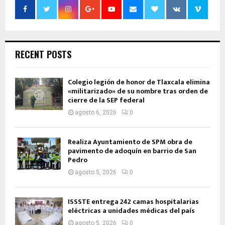
RECENT POSTS
Colegio legión de honor de Tlaxcala elimina
«militarizado» de su nombre tras orden de
cierre de la SEP federal
agosto 6, 2026
0
Realiza Ayuntamiento de SPM obra de
pavimento de adoquín en barrio de San
Pedro
agosto 5, 2026
0
ISSSTE entrega 242 camas hospitalarias
eléctricas a unidades médicas del país
agosto 5, 2026
0