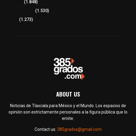
Congreso
(1.848)
Tlaxcala Capital
(1.530)
Política
(1.273)
ABOUT US
Noticias de Tlaxcala para México y el Mundo. Los espacios de
opinión son estrictamente personales a la figura pública que lo
emite.
Contact us:
385grados@gmail.com