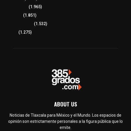
Lo más leído
(1.965)
Congreso
(1.851)
Tlaxcala Capital
(1.532)
Política
(1.275)
ABOUT US
Noticias de Tlaxcala para México y el Mundo. Los espacios de
opinión son estrictamente personales a la figura pública que lo
emite.