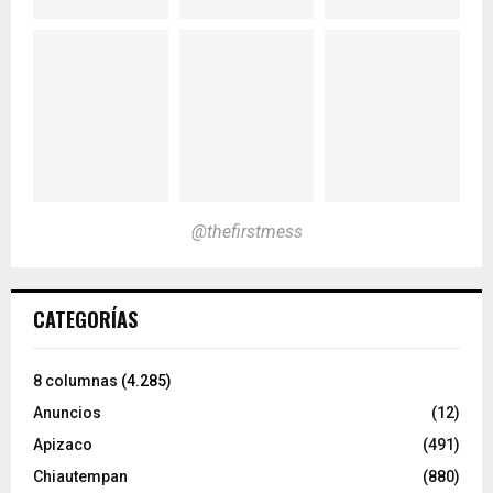
@thefirstmess
CATEGORÍAS
8 columnas
(4.285)
Anuncios
(12)
Apizaco
(491)
Chiautempan
(880)