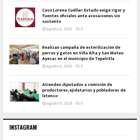
Caso Lorena Cuéllar: Estado exige rigor y
fuentes oficiales ante acusaciones sin
sustento
agosto 6, 2026
0
Realizan campaña de esterilización de
perros y gatos en Villa Alta y San Mateo
Ayecac en el municipio de Tepetitla
agosto 6, 2026
0
Atienden diputados a comisión de
productores, ejidatarios y pobladores de
Ixtenco
agosto 6, 2026
0
INSTAGRAM