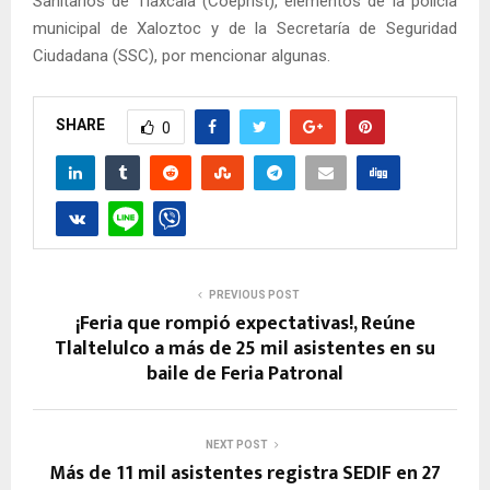
Sanitarios de Tlaxcala (Coeprist), elementos de la policía
municipal de Xaloztoc y de la Secretaría de Seguridad
Ciudadana (SSC), por mencionar algunas.
SHARE
0
PREVIOUS POST
¡Feria que rompió expectativas!, Reúne
Tlaltelulco a más de 25 mil asistentes en su
baile de Feria Patronal
NEXT POST
Más de 11 mil asistentes registra SEDIF en 27