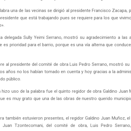
labra una de las vecinas se dirigió al presidente Francisco Zacapa, 
residente que está trabajando pues se requiere para los que vivimos
o».
la delegada Sully Yeimi Serrano, mostró su agradecimiento a las 
 es prioridad para el barrio, porque es una vía alterna que conduce
iere al presidente del comité de obra Luis Pedro Serrano, mostró su 
s años no los habían tomado en cuenta y hoy gracias a la adminis
do público.
 hizo uso de la palabra fue el quinto regidor de obra Galdino Jua
ue es muy grato que una de las obras de nuestro querido municipio
bra también estuvieron presentes, el regidor Galdino Juan Muñoz, el
, Juan Tzontecomani, del comité de obra, Luis Pedro Serrano