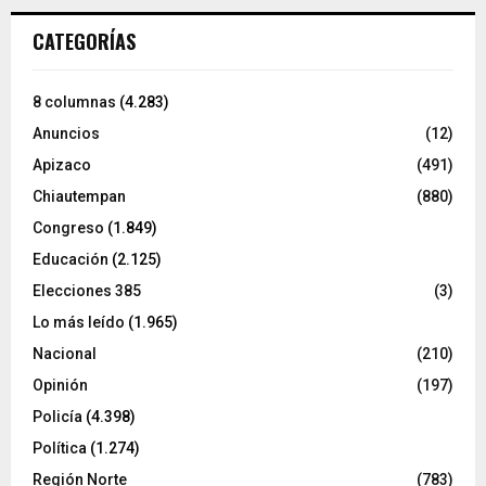
CATEGORÍAS
8 columnas
(4.283)
Anuncios
(12)
Apizaco
(491)
Chiautempan
(880)
Congreso
(1.849)
Educación
(2.125)
Elecciones 385
(3)
Lo más leído
(1.965)
Nacional
(210)
Opinión
(197)
Policía
(4.398)
Política
(1.274)
Región Norte
(783)