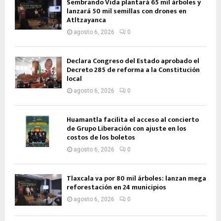
Sembrando Vida plantará 65 mil árboles y
lanzará 50 mil semillas con drones en
Atltzayanca
agosto 6, 2026
0
Declara Congreso del Estado aprobado el
Decreto 285 de reforma a la Constitución
local
agosto 6, 2026
0
Huamantla facilita el acceso al concierto
de Grupo Liberación con ajuste en los
costos de los boletos
agosto 6, 2026
0
Tlaxcala va por 80 mil árboles: lanzan mega
reforestación en 24 municipios
agosto 6, 2026
0