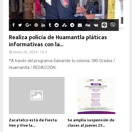
Realiza policía de Huamantla pláticas
informativas con la...
enero 26, 2024
0
*A través del programa Salvando tu colonia. 385 Grados /
Huamantla / REDACCIÓN...
Zacatelco está de Fiesta
Se amplía suspensión de
Ven y Vive la...
clases al jueves 25...