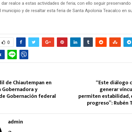
dar realce a estas actividades de feria; con ello seguir preservando 
l municipio y de resaltar esta feria de Santa Apolonia Teacalco en s
0
dil de Chiautempan en
“Este diálogo 
n Gobernadora y
generar víncu
 de Gobernación federal
permiten estabilidad, 
progreso”: Rubén T
admin