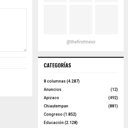
@thefirstmess
CATEGORÍAS
8 columnas
(4.287)
Anuncios
(12)
Apizaco
(492)
Chiautempan
(881)
Congreso
(1.852)
Educación
(2.128)