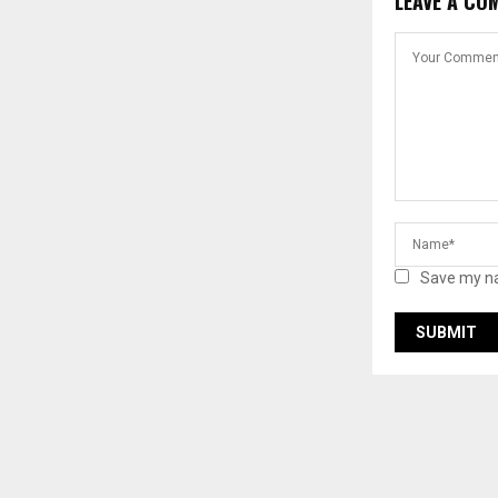
LEAVE A CO
Save my na