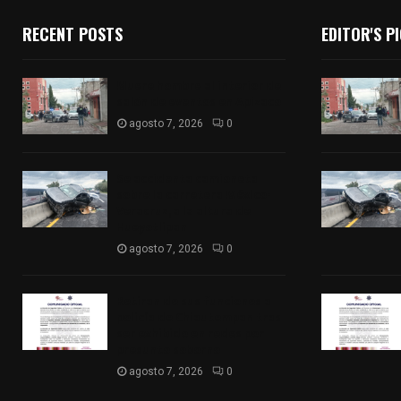
RECENT POSTS
EDITOR'S P
Muere hombre al interior de
salón de eventos en Apizaco
agosto 7, 2026
0
Se accidenta camioneta
sobre la carretera México-
Veracruz, a la altura de
Hueyotlipan
agosto 7, 2026
0
Retiran de sus funciones a
policía de Chiautempan tras
ser exhibido en redes por
presunto soborno
agosto 7, 2026
0