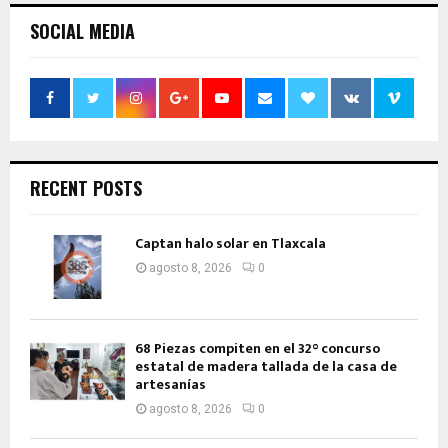
SOCIAL MEDIA
RECENT POSTS
Captan halo solar en Tlaxcala
agosto 8, 2026
0
68 Piezas compiten en el 32° concurso
estatal de madera tallada de la casa de
artesanías
agosto 8, 2026
0