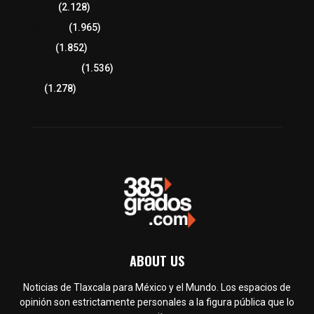
Educación
(2.128)
Lo más leído
(1.965)
Congreso
(1.852)
Tlaxcala Capital
(1.536)
Política
(1.278)
ABOUT US
Noticias de Tlaxcala para México y el Mundo. Los espacios de
opinión son estrictamente personales a la figura pública que lo