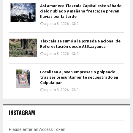
Así amanece Tlaxcala Capital este sábado:
cielo nublado y mañana fresca; se prevén
lluvias por la tarde
agosto 8, 2026
0
Tlaxcala se sumó a la Jornada Nacional de
Reforestación desde Atltzayanca
agosto 8, 2026
0
Localizan a joven empresario golpeado
tras ser presuntamente secuestrado en
Calpulalpan
agosto 8, 2026
0
INSTAGRAM
Please enter an Access Token