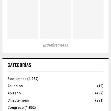
@thefirstmess
CATEGORÍAS
8 columnas
(4.287)
Anuncios
(12)
Apizaco
(492)
Chiautempan
(881)
Congreso
(1.852)