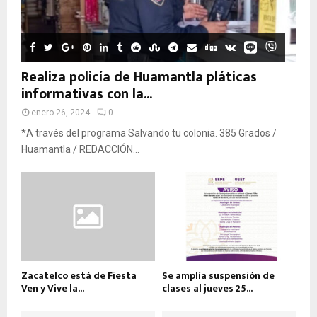
Realiza policía de Huamantla pláticas
informativas con la...
enero 26, 2024
0
*A través del programa Salvando tu colonia. 385 Grados /
Huamantla / REDACCIÓN...
Zacatelco está de Fiesta
Se amplía suspensión de
Ven y Vive la...
clases al jueves 25...