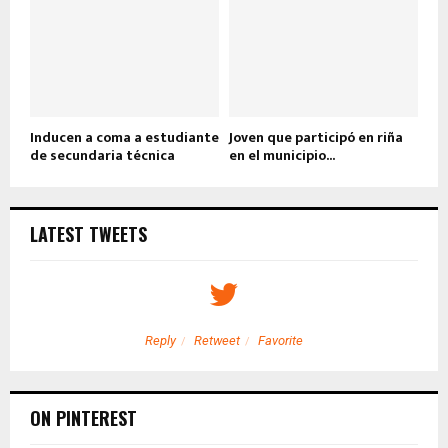
Inducen a coma a estudiante
Joven que participó en riña
de secundaria técnica
en el municipio...
LATEST TWEETS
Reply
Retweet
Favorite
ON PINTEREST