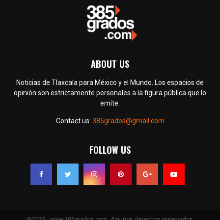
ABOUT US
Noticias de Tlaxcala para México y el Mundo. Los espacios de
opinión son estrictamente personales a la figura pública que lo
emite.
Contact us:
385grados@gmail.com
FOLLOW US
@2023 - www.385grados.com. Algunos derechos reservados.