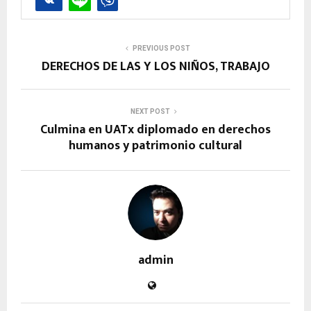
PREVIOUS POST
DERECHOS DE LAS Y LOS NIÑOS, TRABAJO
NEXT POST
Culmina en UATx diplomado en derechos
humanos y patrimonio cultural
admin