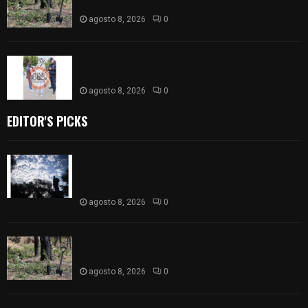
Reforestación desde Atltzayanca
agosto 8, 2026
0
Localizan a joven empresario golpeado tras ser
presuntamente secuestrado en Calpulalpan
agosto 8, 2026
0
EDITOR'S PICKS
Así amanece Tlaxcala Capital este sábado: cielo
nublado y mañana fresca; se prevén lluvias por la
tarde
agosto 8, 2026
0
Tlaxcala se sumó a la Jornada Nacional de
Reforestación desde Atltzayanca
agosto 8, 2026
0