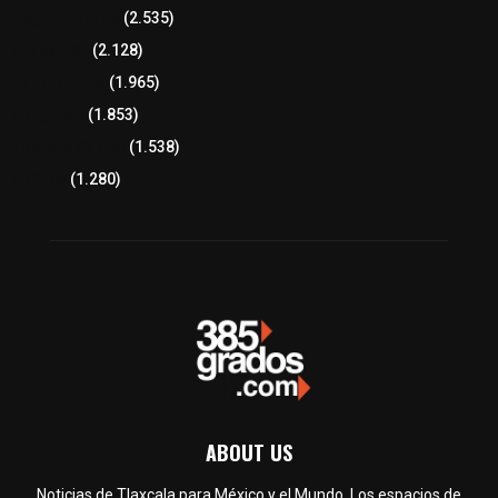
Región Oriente
(2.535)
Educación
(2.128)
Lo más leído
(1.965)
Congreso
(1.853)
Tlaxcala Capital
(1.538)
Política
(1.280)
ABOUT US
Noticias de Tlaxcala para México y el Mundo. Los espacios de