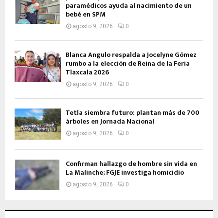
paramédicos ayuda al nacimiento de un
bebé en SPM
agosto 9, 2026
0
Blanca Angulo respalda a Jocelyne Gómez
rumbo a la elección de Reina de la Feria
Tlaxcala 2026
agosto 9, 2026
0
Tetla siembra futuro: plantan más de 700
árboles en Jornada Nacional
agosto 9, 2026
0
Confirman hallazgo de hombre sin vida en
La Malinche; FGJE investiga homicidio
agosto 9, 2026
0