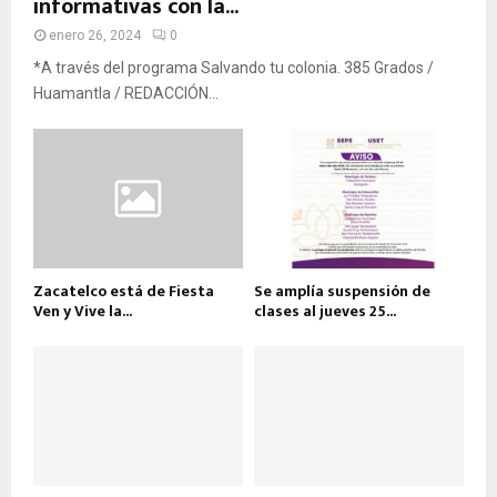
informativas con la...
enero 26, 2024
0
*A través del programa Salvando tu colonia. 385 Grados /
Huamantla / REDACCIÓN...
Zacatelco está de Fiesta
Se amplía suspensión de
Ven y Vive la...
clases al jueves 25...