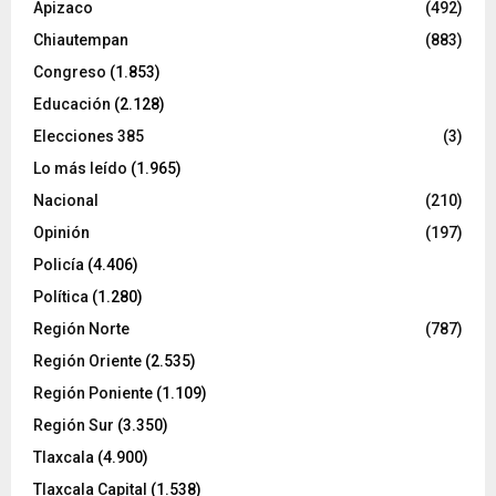
Apizaco
(492)
Chiautempan
(883)
Congreso
(1.853)
Educación
(2.128)
Elecciones 385
(3)
Lo más leído
(1.965)
Nacional
(210)
Opinión
(197)
Policía
(4.406)
Política
(1.280)
Región Norte
(787)
Región Oriente
(2.535)
Región Poniente
(1.109)
Región Sur
(3.350)
Tlaxcala
(4.900)
Tlaxcala Capital
(1.538)