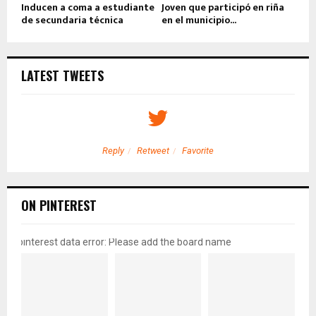
Inducen a coma a estudiante
Joven que participó en riña
de secundaria técnica
en el municipio...
LATEST TWEETS
Reply
Retweet
Favorite
ON PINTEREST
pinterest data error: Please add the board name