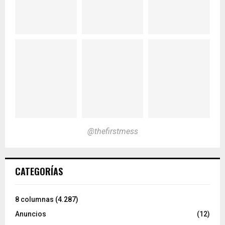
@thefirstmess
CATEGORÍAS
8 columnas
(4.287)
Anuncios
(12)