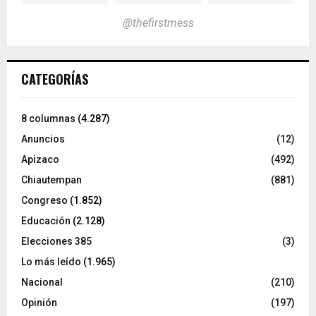
@thefirstmess
CATEGORÍAS
8 columnas
(4.287)
Anuncios
(12)
Apizaco
(492)
Chiautempan
(881)
Congreso
(1.852)
Educación
(2.128)
Elecciones 385
(3)
Lo más leído
(1.965)
Nacional
(210)
Opinión
(197)