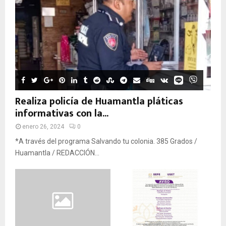
Realiza policía de Huamantla pláticas
informativas con la...
enero 26, 2024
0
*A través del programa Salvando tu colonia. 385 Grados /
Huamantla / REDACCIÓN...