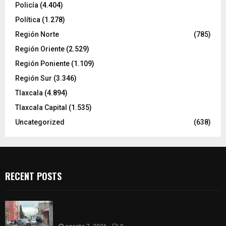
Policía
(4.404)
Política
(1.278)
Región Norte
(785)
Región Oriente
(2.529)
Región Poniente
(1.109)
Región Sur
(3.346)
Tlaxcala
(4.894)
Tlaxcala Capital
(1.535)
Uncategorized
(638)
RECENT POSTS
Muere hombre al interior de salón de eventos en
Apizaco