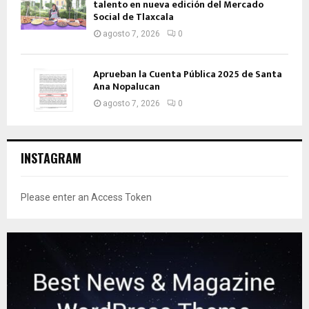
talento en nueva edición del Mercado
Social de Tlaxcala
agosto 7, 2026
0
Aprueban la Cuenta Pública 2025 de Santa
Ana Nopalucan
agosto 7, 2026
0
INSTAGRAM
Please enter an Access Token