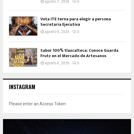
agosto 7, 2026
0
Vota ITE terna para elegir a persona
Secretaria Ejecutiva
agosto 6, 2026
0
Sabor 100% tlaxcalteca: Conoce Guarda
Frutz en el Mercado de Artesanos
agosto 6, 2026
0
INSTAGRAM
Please enter an Access Token