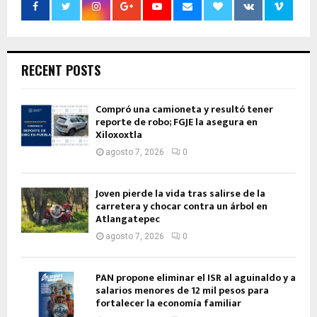
RECENT POSTS
Compró una camioneta y resultó tener
reporte de robo; FGJE la asegura en
Xiloxoxtla
agosto 7, 2026
0
Joven pierde la vida tras salirse de la
carretera y chocar contra un árbol en
Atlangatepec
agosto 7, 2026
0
PAN propone eliminar el ISR al aguinaldo y a
salarios menores de 12 mil pesos para
fortalecer la economía familiar