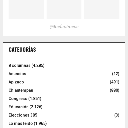
@thefirstmess
CATEGORÍAS
8 columnas
(4.285)
Anuncios
(12)
Apizaco
(491)
Chiautempan
(880)
Congreso
(1.851)
Educación
(2.126)
Elecciones 385
(3)
Lo más leído
(1.965)