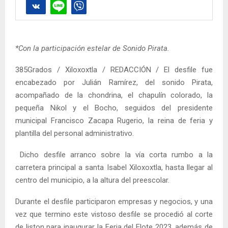
*Con la participación estelar de Sonido Pirata.
385Grados / Xiloxoxtla / REDACCIÓN / El desfile fue
encabezado por Julián Ramírez, del sonido Pirata,
acompañado de la chondrina, el chapulín colorado, la
pequeña Nikol y el Bocho, seguidos del presidente
municipal Francisco Zacapa Rugerio, la reina de feria y
plantilla del personal administrativo.
Dicho desfile arranco sobre la vía corta rumbo a la
carretera principal a santa Isabel Xiloxoxtla, hasta llegar al
centro del municipio, a la altura del preescolar.
Durante el desfile participaron empresas y negocios, y una
vez que termino este vistoso desfile se procedió al corte
de liston para inaugurar la Feria del Elote 2023, además de