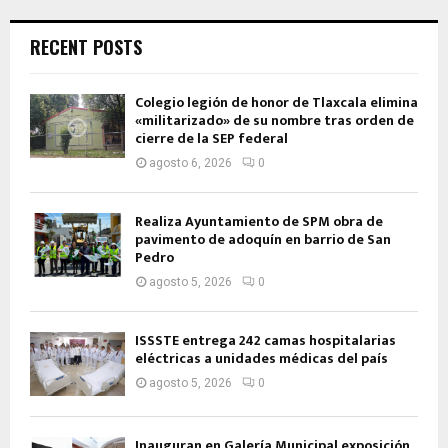
RECENT POSTS
Colegio legión de honor de Tlaxcala elimina
«militarizado» de su nombre tras orden de
cierre de la SEP federal
agosto 6, 2026
0
Realiza Ayuntamiento de SPM obra de
pavimento de adoquín en barrio de San
Pedro
agosto 5, 2026
0
ISSSTE entrega 242 camas hospitalarias
eléctricas a unidades médicas del país
agosto 5, 2026
0
Inauguran en Galería Municipal exposición