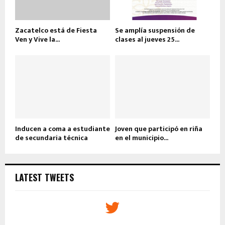
Zacatelco está de Fiesta
Se amplía suspensión de
Ven y Vive la...
clases al jueves 25...
Inducen a coma a estudiante
Joven que participó en riña
de secundaria técnica
en el municipio...
LATEST TWEETS