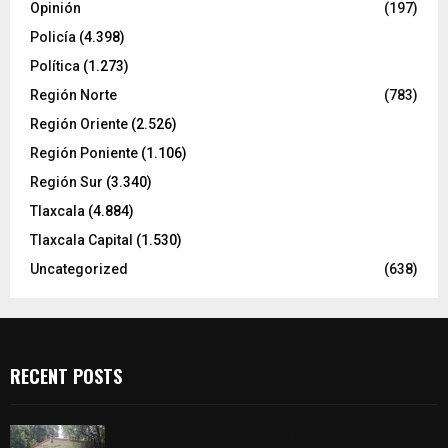
Opinión
(197)
Policía
(4.398)
Política
(1.273)
Región Norte
(783)
Región Oriente
(2.526)
Región Poniente
(1.106)
Región Sur
(3.340)
Tlaxcala
(4.884)
Tlaxcala Capital
(1.530)
Uncategorized
(638)
RECENT POSTS
Colegio legión de honor de Tlaxcala elimina