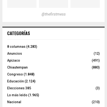
@thefirstmess
CATEGORÍAS
8 columnas
(4.283)
Anuncios
(12)
Apizaco
(491)
Chiautempan
(880)
Congreso
(1.848)
Educación
(2.124)
Elecciones 385
(3)
Lo más leído
(1.965)
Nacional
(210)