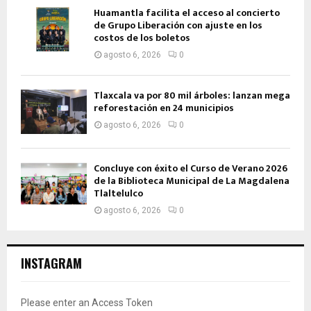
Huamantla facilita el acceso al concierto
de Grupo Liberación con ajuste en los
costos de los boletos
agosto 6, 2026
0
Tlaxcala va por 80 mil árboles: lanzan mega
reforestación en 24 municipios
agosto 6, 2026
0
Concluye con éxito el Curso de Verano 2026
de la Biblioteca Municipal de La Magdalena
Tlaltelulco
agosto 6, 2026
0
INSTAGRAM
Please enter an Access Token