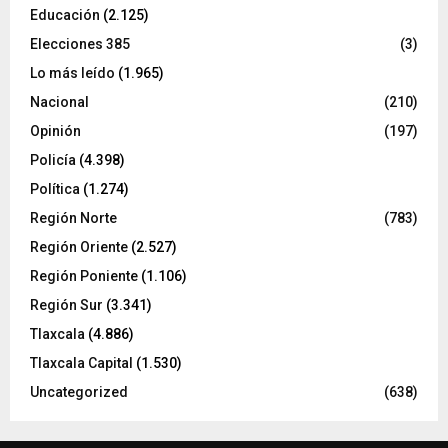
Educación
(2.125)
Elecciones 385
(3)
Lo más leído
(1.965)
Nacional
(210)
Opinión
(197)
Policía
(4.398)
Política
(1.274)
Región Norte
(783)
Región Oriente
(2.527)
Región Poniente
(1.106)
Región Sur
(3.341)
Tlaxcala
(4.886)
Tlaxcala Capital
(1.530)
Uncategorized
(638)