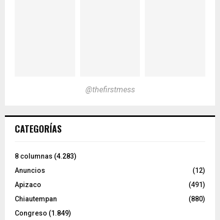
@thefirstmess
CATEGORÍAS
8 columnas
(4.283)
Anuncios
(12)
Apizaco
(491)
Chiautempan
(880)
Congreso
(1.849)