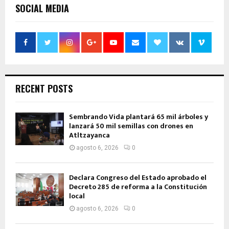
SOCIAL MEDIA
RECENT POSTS
Sembrando Vida plantará 65 mil árboles y
lanzará 50 mil semillas con drones en
Atltzayanca
agosto 6, 2026
0
Declara Congreso del Estado aprobado el
Decreto 285 de reforma a la Constitución
local
agosto 6, 2026
0