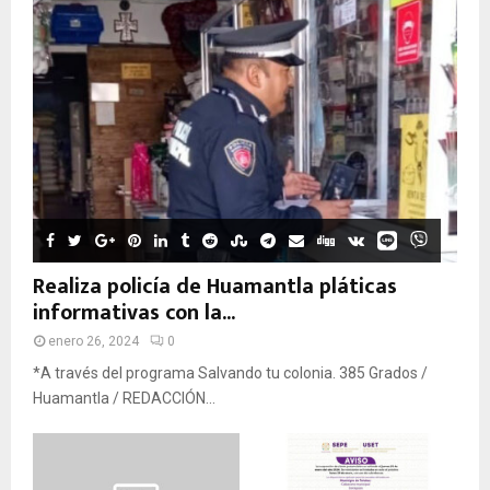
Realiza policía de Huamantla pláticas
informativas con la...
enero 26, 2024
0
*A través del programa Salvando tu colonia. 385 Grados /
Huamantla / REDACCIÓN...