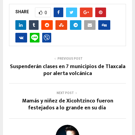
SHARE
0
PREVIOUS POST
Suspenderán clases en 7 municipios de Tlaxcala
por alerta volcánica
NEXT POST
Mamás y niñez de Xicohtzinco fueron
festejados a lo grande en su día