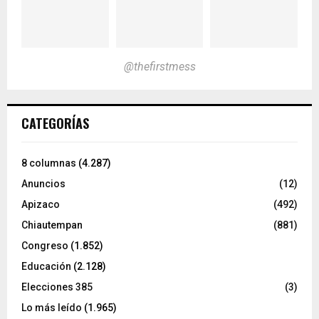
@thefirstmess
CATEGORÍAS
8 columnas
(4.287)
Anuncios
(12)
Apizaco
(492)
Chiautempan
(881)
Congreso
(1.852)
Educación
(2.128)
Elecciones 385
(3)
Lo más leído
(1.965)