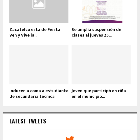
Zacatelco está de Fiesta
Se amplía suspensión de
Ven y Vive la...
clases al jueves 25...
Inducen a coma a estudiante
Joven que participó en riña
de secundaria técnica
en el municipio...
LATEST TWEETS