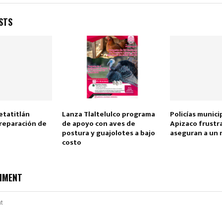
STS
tatitlán
Lanza Tlaltelulco programa
Policías munici
reparación de
de apoyo con aves de
Apizaco frustr
postura y guajolotes a bajo
aseguran a un 
costo
MMENT