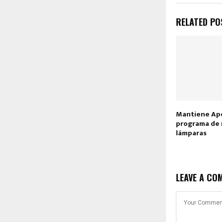
RELATED PO
Mantiene Ape
programa de 
lámparas
LEAVE A CO