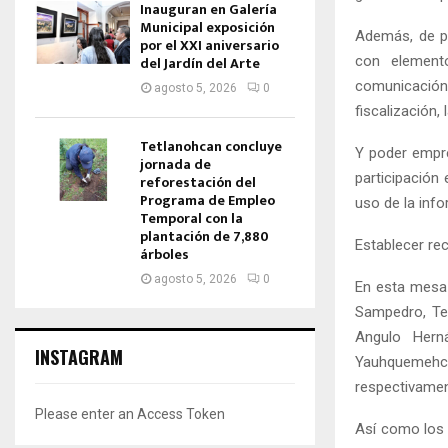
Inauguran en Galería
Municipal exposición
Además, de p
por el XXI aniversario
con elemento
del Jardín del Arte
comunicació
agosto 5, 2026
0
fiscalización,
Tetlanohcan concluye
Y poder empr
jornada de
participación
reforestación del
Programa de Empleo
uso de la info
Temporal con la
plantación de 7,880
Establecer re
árboles
agosto 5, 2026
0
En esta mesa 
Sampedro, Tep
Angulo Herná
INSTAGRAM
Yauhquemehcan
respectivamen
Please enter an Access Token
Así como los 