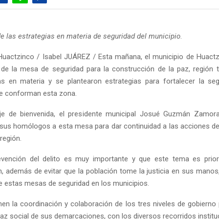
e las estrategias en materia de seguridad del municipio
.
uactzinco / Isabel JUÁREZ / Esta mañana, el municipio de Huact
 de la mesa de seguridad para la construcción de la paz, región 
s en materia y se plantearon estrategias para fortalecer la se
e conforman esta zona.
e de bienvenida, el presidente municipal Josué Guzmán Zamora
 sus homólogos a esta mesa para dar continuidad a las acciones de
 región.
evención del delito es muy importante y que este tema es priori
n, además de evitar que la población tome la justicia en sus manos, 
e estas mesas de seguridad en los municipios.
nen la coordinación y colaboración de los tres niveles de gobierno p
paz social de sus demarcaciones, con los diversos recorridos institu