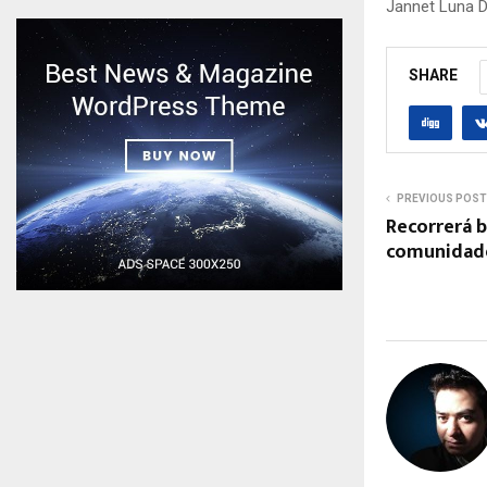
Jannet Luna D
SHARE
PREVIOUS POST
Recorrerá b
comunidad