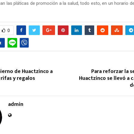
an las pláticas de promoción a la salud, todo esto, en un horario d
0
ierno de Huactzinco a
Para reforzar la 
rifas y regalos
Huactzinco se llevó a 
d
admin