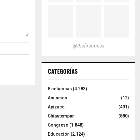
@thefirstmess
CATEGORÍAS
8 columnas
(4.283)
Anuncios
(12)
Apizaco
(491)
Chiautempan
(880)
Congreso
(1.848)
Educación
(2.124)