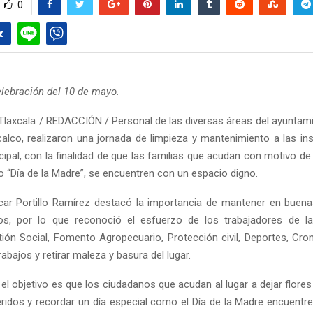
0
celebración del 10 de mayo.
Tlaxcala / REDACCIÓN / Personal de las diversas áreas del ayuntam
alco, realizaron una jornada de limpieza y mantenimiento a las ins
ipal, con la finalidad de que las familias que acudan con motivo de 
o “Día de la Madre”, se encuentren con un espacio digno.
scar Portillo Ramírez destacó la importancia de mantener en buen
os, por lo que reconoció el esfuerzo de los trabajadores de la
tión Social, Fomento Agropecuario, Protección civil, Deportes, Cron
trabajos y retirar maleza y basura del lugar.
l objetivo es que los ciudadanos que acudan al lugar a dejar flores
ridos y recordar un día especial como el Día de la Madre encuentr