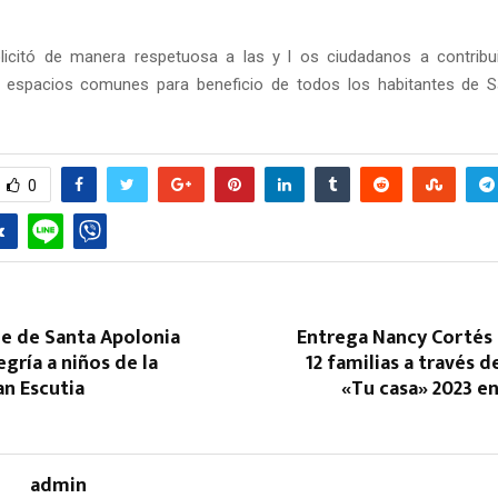
licitó de manera respetuosa a las y l os ciudadanos a contribu
s espacios comunes para beneficio de todos los habitantes de S
0
de de Santa Apolonia
Entrega Nancy Cortés 
egría a niños de la
12 familias a través 
an Escutia
«Tu casa» 2023 e
admin