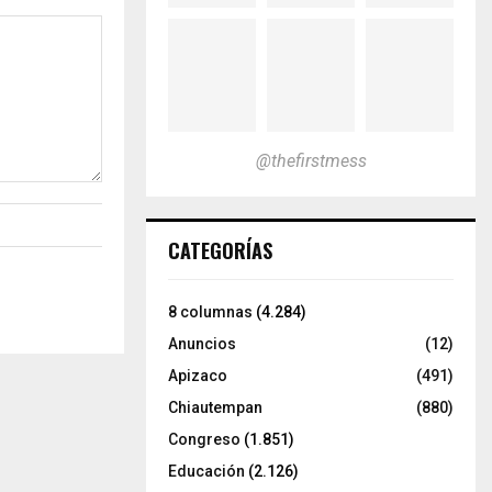
@thefirstmess
CATEGORÍAS
8 columnas
(4.284)
Anuncios
(12)
Apizaco
(491)
Chiautempan
(880)
Congreso
(1.851)
Educación
(2.126)