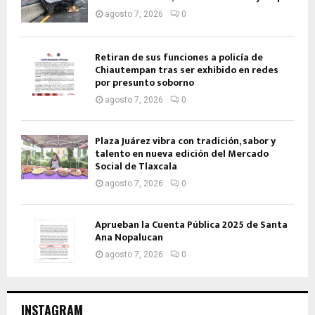
agosto 7, 2026
0
Retiran de sus funciones a policía de
Chiautempan tras ser exhibido en redes
por presunto soborno
agosto 7, 2026
0
Plaza Juárez vibra con tradición, sabor y
talento en nueva edición del Mercado
Social de Tlaxcala
agosto 7, 2026
0
Aprueban la Cuenta Pública 2025 de Santa
Ana Nopalucan
agosto 7, 2026
0
INSTAGRAM