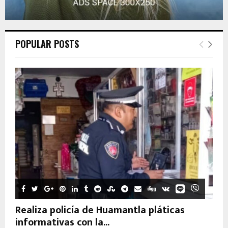
POPULAR POSTS
Realiza policía de Huamantla pláticas
informativas con la...