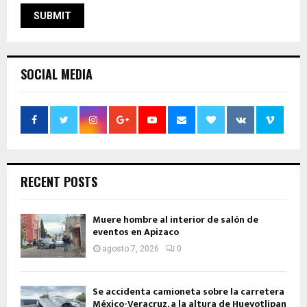
SOCIAL MEDIA
RECENT POSTS
Muere hombre al interior de salón de
eventos en Apizaco
agosto 7, 2026
0
Se accidenta camioneta sobre la carretera
México-Veracruz, a la altura de Hueyotlipan