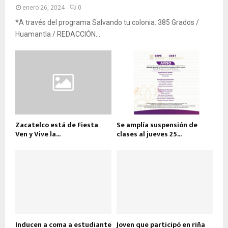
enero 26, 2024
0
*A través del programa Salvando tu colonia. 385 Grados /
Huamantla / REDACCIÓN...
Zacatelco está de Fiesta
Se amplía suspensión de
Ven y Vive la...
clases al jueves 25...
Inducen a coma a estudiante
Joven que participó en riña