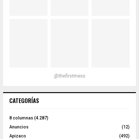
@thefirstmess
CATEGORÍAS
8 columnas
(4.287)
Anuncios
(12)
Apizaco
(492)