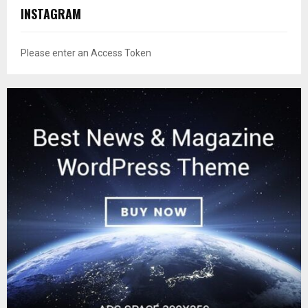
INSTAGRAM
Please enter an Access Token