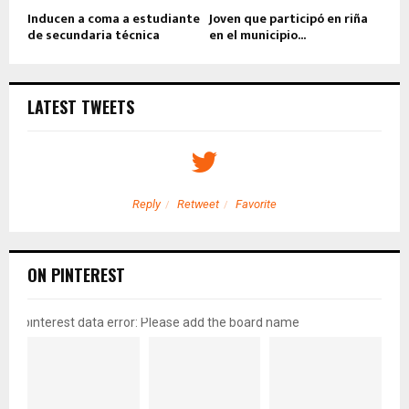
Inducen a coma a estudiante
Joven que participó en riña
de secundaria técnica
en el municipio...
LATEST TWEETS
Reply
Retweet
Favorite
ON PINTEREST
pinterest data error: Please add the board name