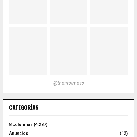
@thefirstmess
CATEGORÍAS
8 columnas
(4.287)
Anuncios
(12)