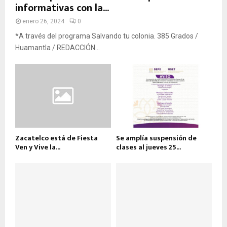
informativas con la...
enero 26, 2024
0
*A través del programa Salvando tu colonia. 385 Grados /
Huamantla / REDACCIÓN...
Zacatelco está de Fiesta
Se amplía suspensión de
Ven y Vive la...
clases al jueves 25...