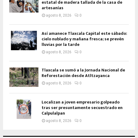
estatal de madera tallada de la casa de
artesanías
agosto 8, 2026
0
Así amanece Tlaxcala Capital este sábado:
cielo nublado y mañana fresca; se prevén
lluvias por la tarde
agosto 8, 2026
0
Tlaxcala se sumó a la Jornada Nacional de
Reforestación desde Atltzayanca
agosto 8, 2026
0
Localizan a joven empresario golpeado
tras ser presuntamente secuestrado en
Calpulalpan
agosto 8, 2026
0