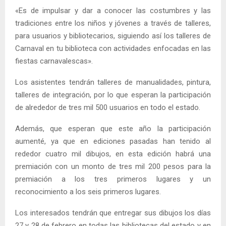
«Es de impulsar y dar a conocer las costumbres y las
tradiciones entre los niños y jóvenes a través de talleres,
para usuarios y bibliotecarios, siguiendo así los talleres de
Carnaval en tu biblioteca con actividades enfocadas en las
fiestas carnavalescas».
Los asistentes tendrán talleres de manualidades, pintura,
talleres de integración, por lo que esperan la participación
de alrededor de tres mil 500 usuarios en todo el estado.
Además, que esperan que este año la participación
aumenté, ya que en ediciones pasadas han tenido al
rededor cuatro mil dibujos, en esta edición habrá una
premiación con un monto de tres mil 200 pesos para la
premiación a los tres primeros lugares y un
reconocimiento a los seis primeros lugares.
Los interesados tendrán que entregar sus dibujos los días
27 y 28 de febrero en todas las bibliotecas del estado y en