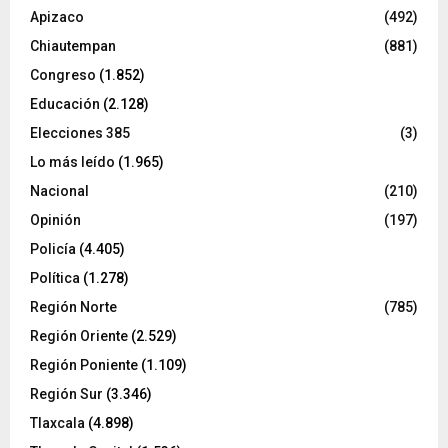
Apizaco
(492)
Chiautempan
(881)
Congreso
(1.852)
Educación
(2.128)
Elecciones 385
(3)
Lo más leído
(1.965)
Nacional
(210)
Opinión
(197)
Policía
(4.405)
Política
(1.278)
Región Norte
(785)
Región Oriente
(2.529)
Región Poniente
(1.109)
Región Sur
(3.346)
Tlaxcala
(4.898)