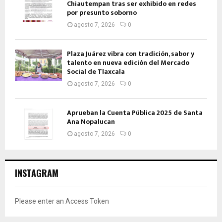
Chiautempan tras ser exhibido en redes
por presunto soborno
agosto 7, 2026
0
Plaza Juárez vibra con tradición, sabor y
talento en nueva edición del Mercado
Social de Tlaxcala
agosto 7, 2026
0
Aprueban la Cuenta Pública 2025 de Santa
Ana Nopalucan
agosto 7, 2026
0
INSTAGRAM
Please enter an Access Token