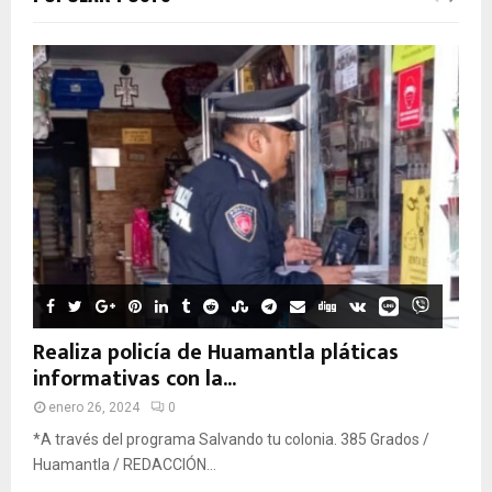
Realiza policía de Huamantla pláticas
informativas con la...
enero 26, 2024
0
*A través del programa Salvando tu colonia. 385 Grados /
Huamantla / REDACCIÓN...