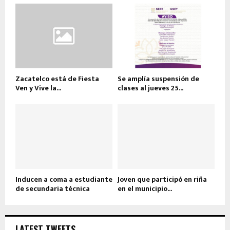
Zacatelco está de Fiesta
Se amplía suspensión de
Ven y Vive la...
clases al jueves 25...
Inducen a coma a estudiante
Joven que participó en riña
de secundaria técnica
en el municipio...
LATEST TWEETS