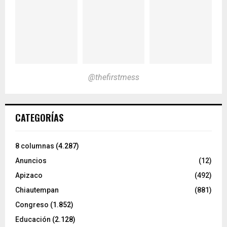
@thefirstmess
CATEGORÍAS
8 columnas
(4.287)
Anuncios
(12)
Apizaco
(492)
Chiautempan
(881)
Congreso
(1.852)
Educación
(2.128)