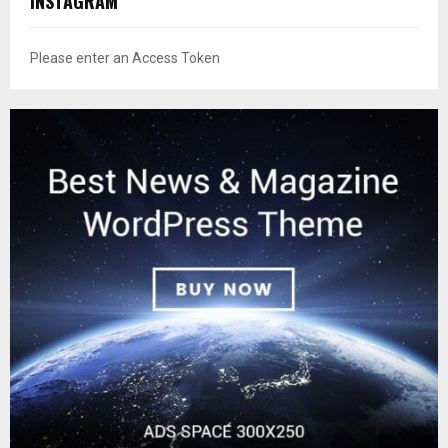
INSTAGRAM
Please enter an Access Token