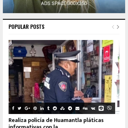
POPULAR POSTS
Realiza policía de Huamantla pláticas
informativas con la...