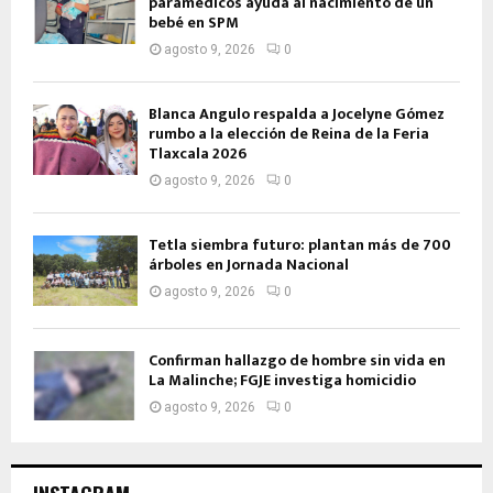
paramédicos ayuda al nacimiento de un
bebé en SPM
agosto 9, 2026
0
Blanca Angulo respalda a Jocelyne Gómez
rumbo a la elección de Reina de la Feria
Tlaxcala 2026
agosto 9, 2026
0
Tetla siembra futuro: plantan más de 700
árboles en Jornada Nacional
agosto 9, 2026
0
Confirman hallazgo de hombre sin vida en
La Malinche; FGJE investiga homicidio
agosto 9, 2026
0