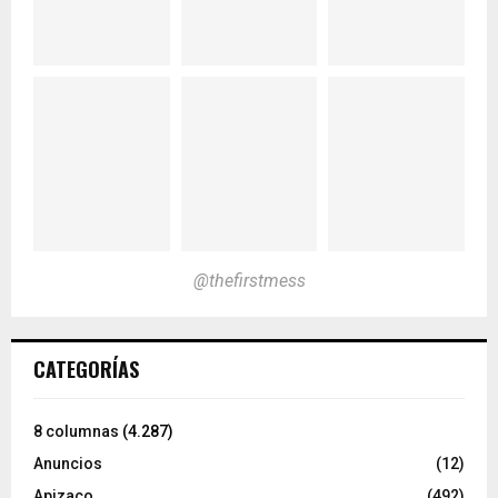
@thefirstmess
CATEGORÍAS
8 columnas
(4.287)
Anuncios
(12)
Apizaco
(492)