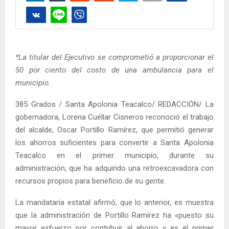
*La titular del Ejecutivo se comprometió a proporcionar el
50 por ciento del costo de una ambulancia para el
municipio
.
385 Grados / Santa Apolonia Teacalco/ REDACCIÓN/ La
gobernadora, Lorena Cuéllar Cisneros reconoció el trabajo
del alcalde, Oscar Portillo Ramírez, que permitió generar
los ahorros suficientes para convertir a Santa Apolonia
Teacalco en el primer municipio, durante su
administración, que ha adquirido una retroexcavadora con
recursos propios para beneficio de su gente.
La mandataria estatal afirmó, que lo anterior, es muestra
que la administración de Portillo Ramírez ha «puesto su
mayor esfuerzo por contribuir al ahorro y es el primer