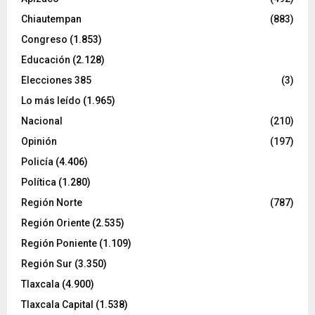
Chiautempan
(883)
Congreso
(1.853)
Educación
(2.128)
Elecciones 385
(3)
Lo más leído
(1.965)
Nacional
(210)
Opinión
(197)
Policía
(4.406)
Política
(1.280)
Región Norte
(787)
Región Oriente
(2.535)
Región Poniente
(1.109)
Región Sur
(3.350)
Tlaxcala
(4.900)
Tlaxcala Capital
(1.538)