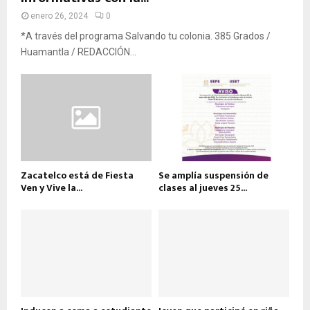
enero 26, 2024
0
*A través del programa Salvando tu colonia. 385 Grados /
Huamantla / REDACCIÓN...
Zacatelco está de Fiesta
Se amplía suspensión de
Ven y Vive la...
clases al jueves 25...