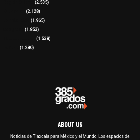
Región Oriente
(2.535)
Educación
(2.128)
Lo más leído
(1.965)
Congreso
(1.853)
Tlaxcala Capital
(1.538)
Política
(1.280)
ABOUT US
Noticias de Tlaxcala para México y el Mundo. Los espacios de