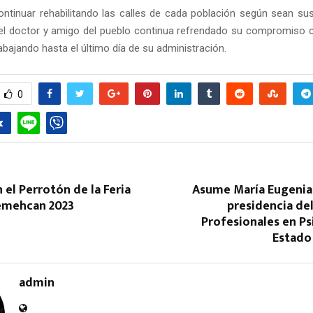
tinuar rehabilitando las calles de cada población según sean su
l doctor y amigo del pueblo continua refrendado su compromiso 
rabajando hasta el último día de su administración.
0
n el Perrotón de la Feria
Asume María Eugenia 
emehcan 2023
presidencia de
Profesionales en Ps
Estado
admin