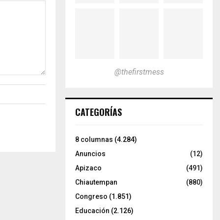
@thefirstmess
CATEGORÍAS
8 columnas
(4.284)
Anuncios
(12)
Apizaco
(491)
Chiautempan
(880)
Congreso
(1.851)
Educación
(2.126)