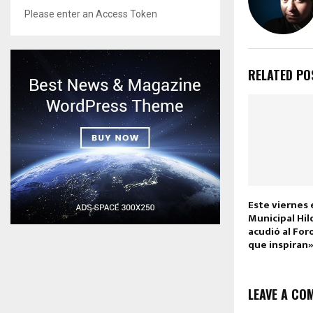
Please enter an Access Token
RELATED PO
Este viernes 
Municipal Hi
acudió al For
que inspiran
LEAVE A CO