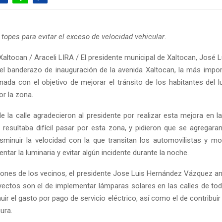
topes para evitar el exceso de velocidad vehicular
.
Xaltocan / Araceli LIRA / El presidente municipal de Xaltocan, José 
el banderazo de inauguración de la avenida Xaltocan, la más impor
nada con el objetivo de mejorar el tránsito de los habitantes del l
or la zona.
e la calle agradecieron al presidente por realizar esta mejora en l
 resultaba difícil pasar por esta zona, y pidieron que se agregara
isminuir la velocidad con la que transitan los automovilistas y mot
ar la luminaria y evitar algún incidente durante la noche.
ciones de los vecinos, el presidente Jose Luis Hernández Vázquez an
ectos son el de implementar lámparas solares en las calles de tod
nuir el gasto por pago de servicio eléctrico, así como el de contribui
ura.