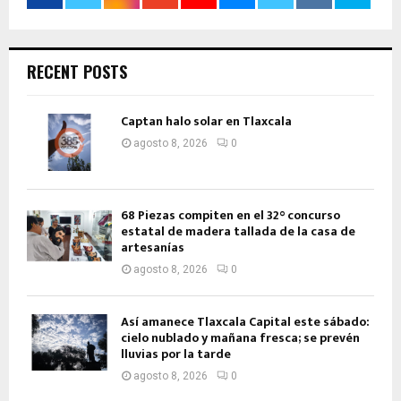
RECENT POSTS
Captan halo solar en Tlaxcala
agosto 8, 2026
0
68 Piezas compiten en el 32° concurso
estatal de madera tallada de la casa de
artesanías
agosto 8, 2026
0
Así amanece Tlaxcala Capital este sábado:
cielo nublado y mañana fresca; se prevén
lluvias por la tarde
agosto 8, 2026
0