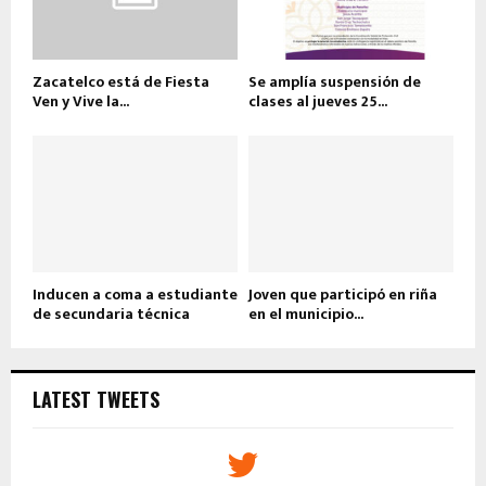
Zacatelco está de Fiesta
Se amplía suspensión de
Ven y Vive la...
clases al jueves 25...
Inducen a coma a estudiante
Joven que participó en riña
de secundaria técnica
en el municipio...
LATEST TWEETS