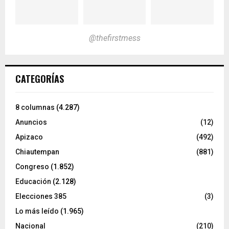
@thefirstmess
CATEGORÍAS
8 columnas
(4.287)
Anuncios
(12)
Apizaco
(492)
Chiautempan
(881)
Congreso
(1.852)
Educación
(2.128)
Elecciones 385
(3)
Lo más leído
(1.965)
Nacional
(210)