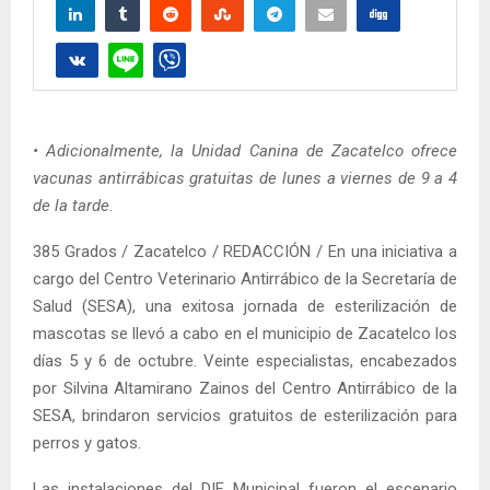
• Adicionalmente, la Unidad Canina de Zacatelco ofrece
vacunas antirrábicas gratuitas de lunes a viernes de 9 a 4
de la tarde.
385 Grados / Zacatelco / REDACCIÓN / En una iniciativa a
cargo del Centro Veterinario Antirrábico de la Secretaría de
Salud (SESA), una exitosa jornada de esterilización de
mascotas se llevó a cabo en el municipio de Zacatelco los
días 5 y 6 de octubre. Veinte especialistas, encabezados
por Silvina Altamirano Zainos del Centro Antirrábico de la
SESA, brindaron servicios gratuitos de esterilización para
perros y gatos.
Las instalaciones del DIF Municipal fueron el escenario