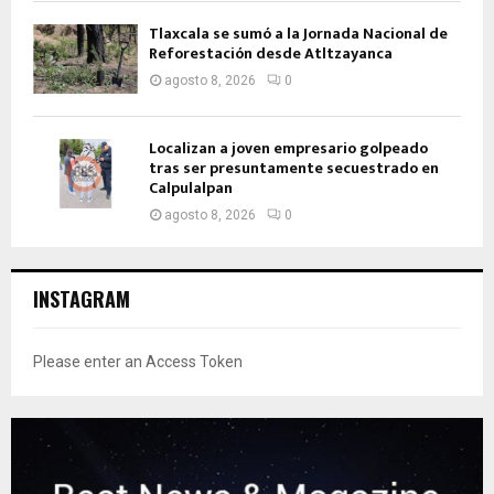
Tlaxcala se sumó a la Jornada Nacional de
Reforestación desde Atltzayanca
agosto 8, 2026
0
Localizan a joven empresario golpeado
tras ser presuntamente secuestrado en
Calpulalpan
agosto 8, 2026
0
INSTAGRAM
Please enter an Access Token