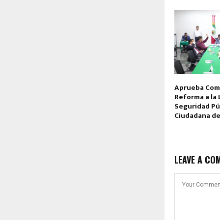
Aprueba Comi
Reforma a la 
Seguridad Pú
Ciudadana de
LEAVE A CO