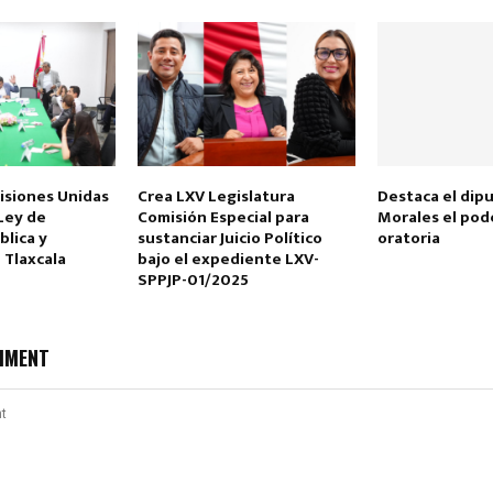
siones Unidas
Crea LXV Legislatura
Destaca el dip
Ley de
Comisión Especial para
Morales el pode
blica y
sustanciar Juicio Político
oratoria
 Tlaxcala
bajo el expediente LXV-
SPPJP-01/2025
MMENT