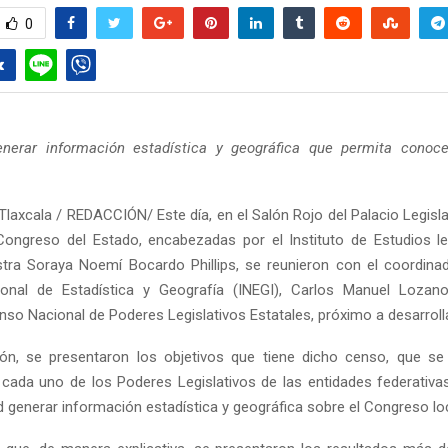
0
nerar información estadística y geográfica que permita conoce
laxcala / REDACCIÓN/ Este día, en el Salón Rojo del Palacio Legisla
Congreso del Estado, encabezadas por el Instituto de Estudios le
stra Soraya Noemí Bocardo Phillips, se reunieron con el coordinad
cional de Estadística y Geografía (INEGI), Carlos Manuel Lozano
nso Nacional de Poderes Legislativos Estatales, próximo a desarroll
ón, se presentaron los objetivos que tiene dicho censo, que se 
 cada uno de los Poderes Legislativos de las entidades federativas,
d generar información estadística y geográfica sobre el Congreso loc