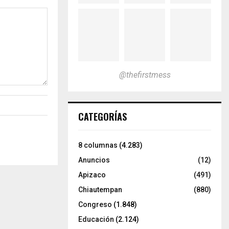
@thefirstmess
CATEGORÍAS
8 columnas
(4.283)
Anuncios
(12)
Apizaco
(491)
Chiautempan
(880)
Congreso
(1.848)
Educación
(2.124)