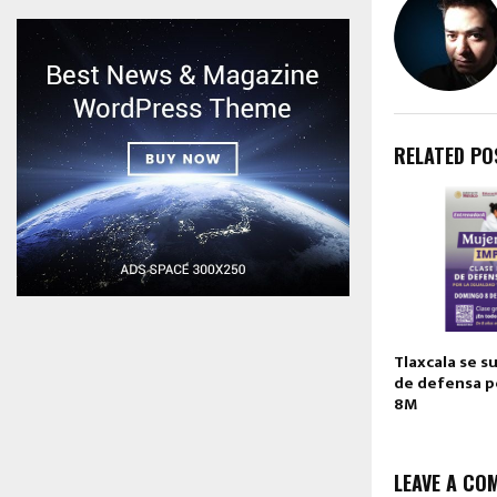
RELATED PO
Tlaxcala se su
de defensa pe
8M
LEAVE A CO