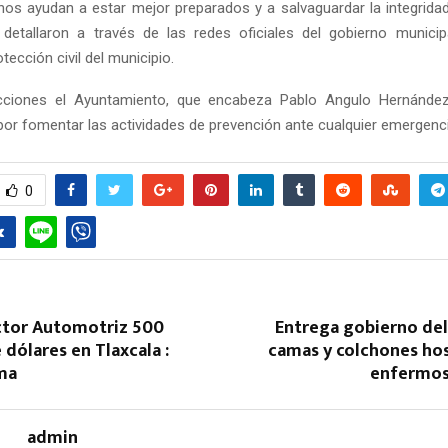
 nos ayudan a estar mejor preparados y a salvaguardar la integrida
 detallaron a través de las redes oficiales del gobierno municipa
otección civil del municipio.
ciones el Ayuntamiento, que encabeza Pablo Angulo Hernández
r fomentar las actividades de prevención ante cualquier emergenci
0
tor Automotriz 500
Entrega gobierno del
 dólares en Tlaxcala :
camas y colchones hos
ma
enfermos
admin