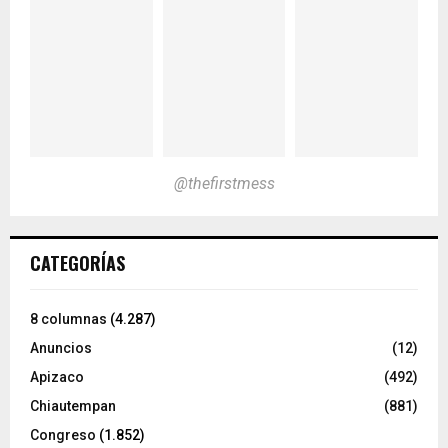
@thefirstmess
CATEGORÍAS
8 columnas
(4.287)
Anuncios
(12)
Apizaco
(492)
Chiautempan
(881)
Congreso
(1.852)