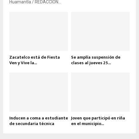
Huamantla / REDACCIÓN...
Zacatelco está de Fiesta
Se amplía suspensión de
Ven y Vive la...
clases al jueves 25...
Inducen a coma a estudiante
Joven que participó en riña
de secundaria técnica
en el municipio...