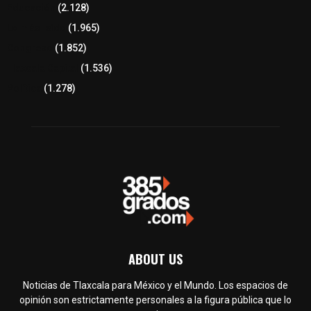
Educación
(2.128)
Lo más leído
(1.965)
Congreso
(1.852)
Tlaxcala Capital
(1.536)
Política
(1.278)
ABOUT US
Noticias de Tlaxcala para México y el Mundo. Los espacios de
opinión son estrictamente personales a la figura pública que lo