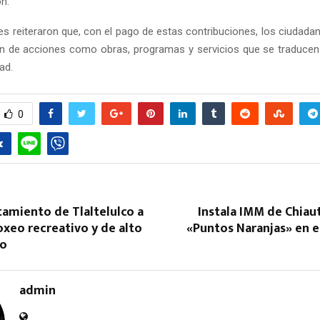
n.
es reiteraron que, con el pago de estas contribuciones, los ciudad
ión de acciones como obras, programas y servicios que se traducen
ad.
0
tamiento de Tlaltelulco a
Instala IMM de Chiau
oxeo recreativo y de alto
«Puntos Naranjas» en e
to
admin