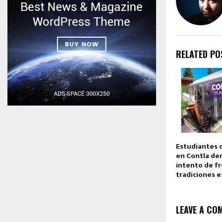
RELATED PO
Estudiantes 
en Contla de
intento de f
tradiciones e
LEAVE A CO