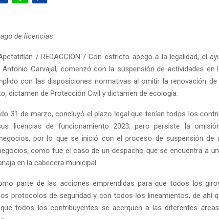
pago de licencias
.
petatitlán / REDACCIÓN / Con estricto apego a la legalidad, el a
e Antonio Carvajal, comenzó con la suspensión de actividades en
plido con las disposiciones normativas al omitir la renovación de 
o, dictamen de Protección Civil y dictamen de ecología.
do 31 de marzo, concluyó el plazo legal que tenían todos los contr
us licencias de funcionamiento 2023, pero persiste la omisió
egocios, por lo que se inició con el proceso de suspensión de 
negocios, como fue el caso de un despacho que se encuentra a un
anaja en la cabecera municipal.
como parte de las acciones emprendidas para que todos los giro
os protocolos de seguridad y con todos los lineamientos, de ahí q
que todos los contribuyentes se acerquen a las diferentes área