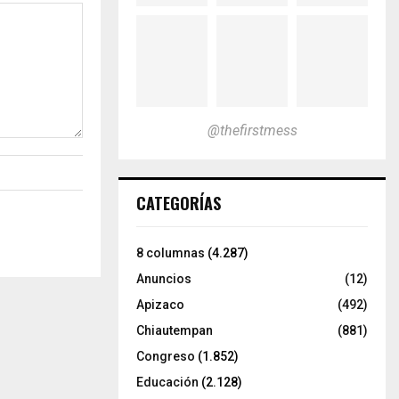
@thefirstmess
CATEGORÍAS
8 columnas
(4.287)
Anuncios
(12)
Apizaco
(492)
Chiautempan
(881)
Congreso
(1.852)
Educación
(2.128)