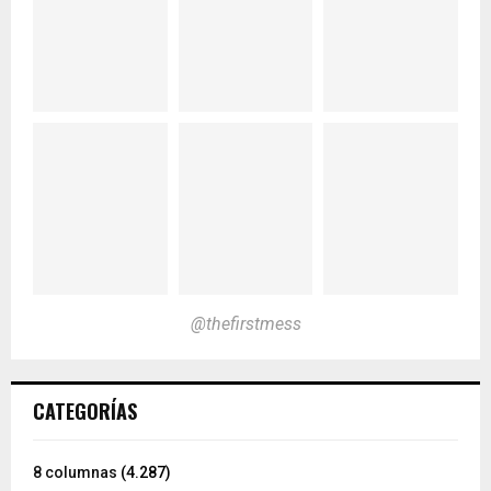
@thefirstmess
CATEGORÍAS
8 columnas
(4.287)