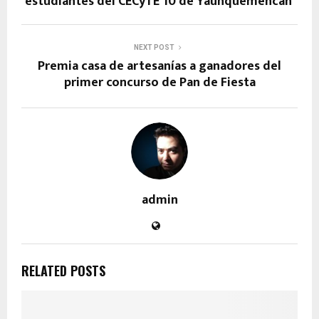
estudiantes del CECyTE 10 de Yauhquemehcan
NEXT POST
Premia casa de artesanías a ganadores del
primer concurso de Pan de Fiesta
admin
RELATED POSTS