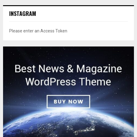
INSTAGRAM
Please enter an Access Token