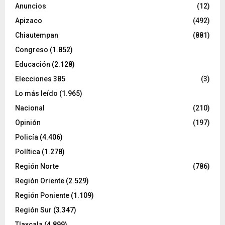
Anuncios
(12)
Apizaco
(492)
Chiautempan
(881)
Congreso
(1.852)
Educación
(2.128)
Elecciones 385
(3)
Lo más leído
(1.965)
Nacional
(210)
Opinión
(197)
Policía
(4.406)
Política
(1.278)
Región Norte
(786)
Región Oriente
(2.529)
Región Poniente
(1.109)
Región Sur
(3.347)
Tlaxcala
(4.899)