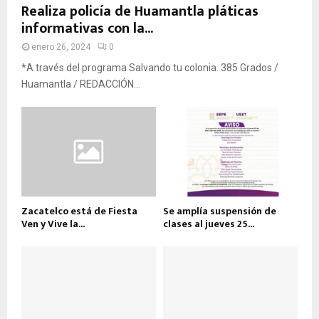
Realiza policía de Huamantla pláticas
informativas con la...
enero 26, 2024
0
*A través del programa Salvando tu colonia. 385 Grados /
Huamantla / REDACCIÓN...
Zacatelco está de Fiesta
Se amplía suspensión de
Ven y Vive la...
clases al jueves 25...