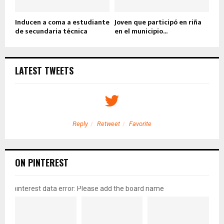
Inducen a coma a estudiante
Joven que participó en riña
de secundaria técnica
en el municipio...
LATEST TWEETS
Reply
Retweet
Favorite
ON PINTEREST
pinterest data error: Please add the board name