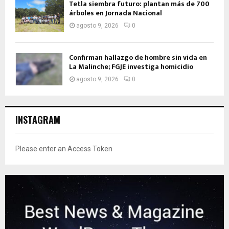
Tetla siembra futuro: plantan más de 700
árboles en Jornada Nacional
agosto 9, 2026
0
Confirman hallazgo de hombre sin vida en
La Malinche; FGJE investiga homicidio
agosto 9, 2026
0
INSTAGRAM
Please enter an Access Token