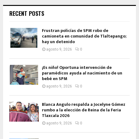
RECENT POSTS
Frustran policías de SPM robo de
camioneta en comunidad de Tlaltepango;
hay un detenido
agosto 9, 2026
0
¡Es niño! Oportuna intervención de
paramédicos ayuda al nacimiento de un
bebé en SPM
agosto 9, 2026
0
Blanca Angulo respalda a Jocelyne Gómez
rumbo a la elección de Reina de la Feria
Tlaxcala 2026
agosto 9, 2026
0