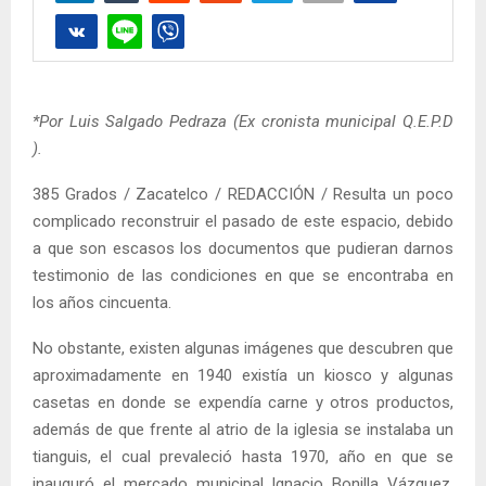
*Por Luis Salgado Pedraza (Ex cronista municipal Q.E.P.D
).
385 Grados / Zacatelco / REDACCIÓN / Resulta un poco
complicado reconstruir el pasado de este espacio, debido
a que son escasos los documentos que pudieran darnos
testimonio de las condiciones en que se encontraba en
los años cincuenta.
No obstante, existen algunas imágenes que descubren que
aproximadamente en 1940 existía un kiosco y algunas
casetas en donde se expendía carne y otros productos,
además de que frente al atrio de la iglesia se instalaba un
tianguis, el cual prevaleció hasta 1970, año en que se
inauguró el mercado municipal Ignacio Bonilla Vázquez.