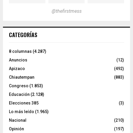
@thefirstmess
CATEGORÍAS
8 columnas
(4.287)
Anuncios
(12)
Apizaco
(492)
Chiautempan
(883)
Congreso
(1.853)
Educación
(2.128)
Elecciones 385
(3)
Lo más leído
(1.965)
Nacional
(210)
Opinión
(197)