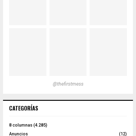
@thefirstmess
CATEGORÍAS
8 columnas
(4.285)
Anuncios
(12)