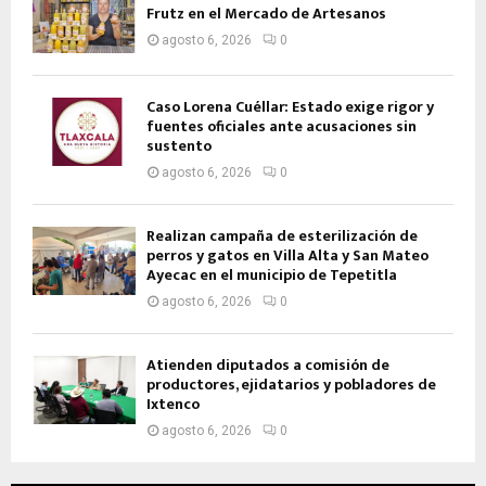
Frutz en el Mercado de Artesanos
agosto 6, 2026
0
Caso Lorena Cuéllar: Estado exige rigor y
fuentes oficiales ante acusaciones sin
sustento
agosto 6, 2026
0
Realizan campaña de esterilización de
perros y gatos en Villa Alta y San Mateo
Ayecac en el municipio de Tepetitla
agosto 6, 2026
0
Atienden diputados a comisión de
productores, ejidatarios y pobladores de
Ixtenco
agosto 6, 2026
0