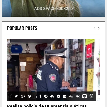
POPULAR POSTS
Realiza policía de Huamantla pláticas