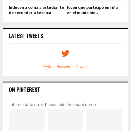
Inducen a coma a estudiante
Joven que participó en riña
de secundaria técnica
en el municipio...
LATEST TWEETS
Reply
Retweet
Favorite
ON PINTEREST
pinterest data error: Please add the board name