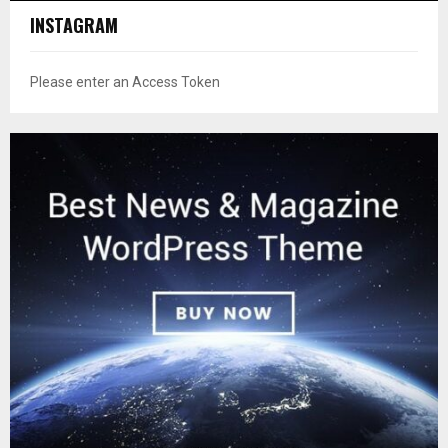
INSTAGRAM
Please enter an Access Token