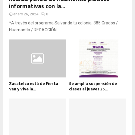
informativas con la...
enero 26, 2024
0
*A través del programa Salvando tu colonia. 385 Grados /
Huamantla / REDACCIÓN...
Zacatelco está de Fiesta
Se amplía suspensión de
Ven y Vive la...
clases al jueves 25...