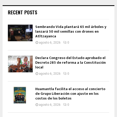
RECENT POSTS
Sembrando Vida plantará 65 mil árboles y
lanzará 50 mil semillas con drones en
Atltzayanca
agosto 6, 2026
0
Declara Congreso del Estado aprobado el
Decreto 285 de reforma a la Constitución
local
agosto 6, 2026
0
Huamantla facilita el acceso al concierto
de Grupo Liberación con ajuste en los
costos de los boletos
agosto 6, 2026
0