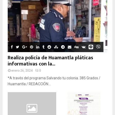
Realiza policía de Huamantla pláticas
informativas con la...
enero 26, 2024
0
*A través del programa Salvando tu colonia. 385 Grados /
Huamantla / REDACCIÓN...