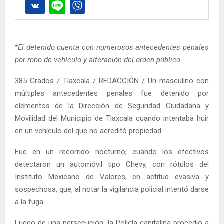
*El detenido cuenta con numerosos antecedentes penales
por robo de vehículo y alteración del orden público
.
385 Grados / Tlaxcala / REDACCIÓN / Un masculino con
múltiples antecedentes penales fue detenido por
elementos de la Dirección de Seguridad Ciudadana y
Movilidad del Municipio de Tlaxcala cuando intentaba huir
en un vehículo del que no acreditó propiedad.
Fue en un recorrido nocturno, cuando los efectivos
detectaron un automóvil tipo Chevy, con rótulos del
Instituto Mexicano de Valores, en actitud evasiva y
sospechosa, que, al notar la vigilancia policial intentó darse
a la fuga.
Luego de una persecución, la Policía capitalina procedió a