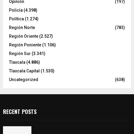
Opinión
(197)
Policía
(4.398)
Política
(1.274)
Región Norte
(783)
Región Oriente
(2.527)
Región Poniente
(1.106)
Región Sur
(3.341)
Tlaxcala
(4.886)
Tlaxcala Capital
(1.530)
Uncategorized
(638)
RECENT POSTS
Sembrando Vida plantará 65 mil árboles y