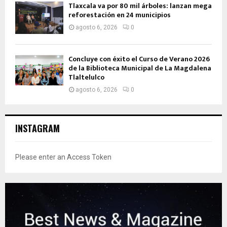
Tlaxcala va por 80 mil árboles: lanzan mega
reforestación en 24 municipios
agosto 6, 2026
0
Concluye con éxito el Curso de Verano 2026
de la Biblioteca Municipal de La Magdalena
Tlaltelulco
agosto 6, 2026
0
INSTAGRAM
Please enter an Access Token