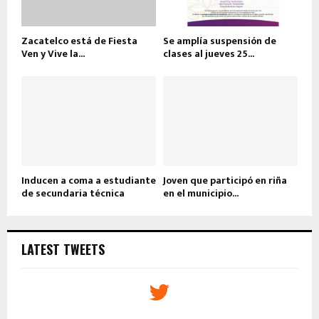
Zacatelco está de Fiesta
Se amplía suspensión de
Ven y Vive la...
clases al jueves 25...
Inducen a coma a estudiante
Joven que participó en riña
de secundaria técnica
en el municipio...
LATEST TWEETS