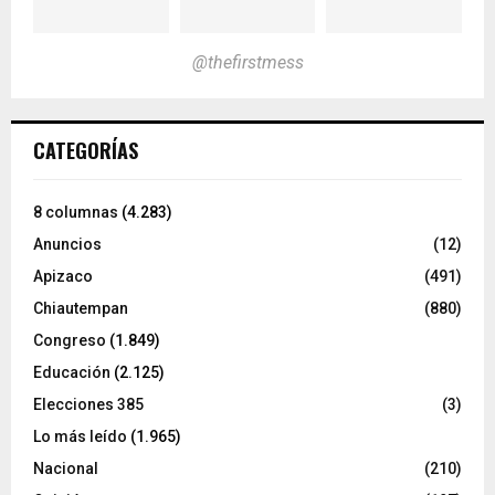
@thefirstmess
CATEGORÍAS
8 columnas
(4.283)
Anuncios
(12)
Apizaco
(491)
Chiautempan
(880)
Congreso
(1.849)
Educación
(2.125)
Elecciones 385
(3)
Lo más leído
(1.965)
Nacional
(210)