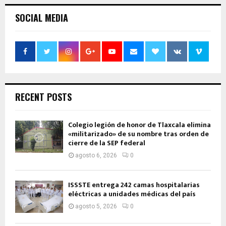
SOCIAL MEDIA
RECENT POSTS
Colegio legión de honor de Tlaxcala elimina
«militarizado» de su nombre tras orden de
cierre de la SEP federal
agosto 6, 2026
0
ISSSTE entrega 242 camas hospitalarias
eléctricas a unidades médicas del país
agosto 5, 2026
0