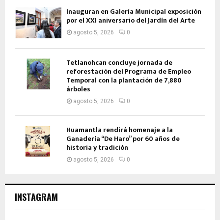
Inauguran en Galería Municipal exposición
por el XXI aniversario del Jardín del Arte
agosto 5, 2026
0
Tetlanohcan concluye jornada de
reforestación del Programa de Empleo
Temporal con la plantación de 7,880
árboles
agosto 5, 2026
0
Huamantla rendirá homenaje a la
Ganadería “De Haro” por 60 años de
historia y tradición
agosto 5, 2026
0
INSTAGRAM