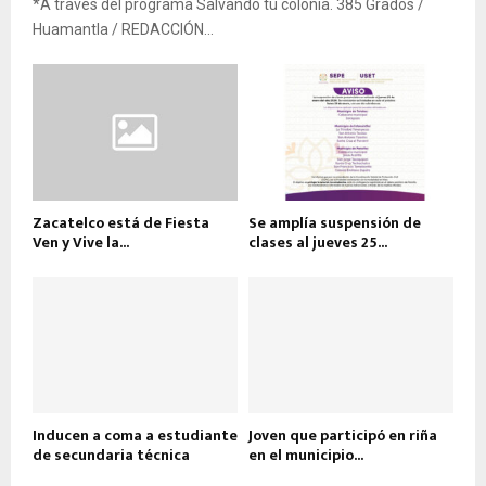
*A través del programa Salvando tu colonia. 385 Grados /
Huamantla / REDACCIÓN...
Zacatelco está de Fiesta
Se amplía suspensión de
Ven y Vive la...
clases al jueves 25...
Inducen a coma a estudiante
Joven que participó en riña
de secundaria técnica
en el municipio...