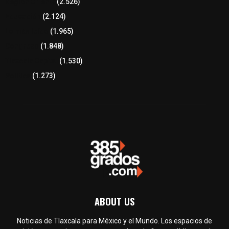
Región Oriente
(2.526)
Educación
(2.124)
Lo más leído
(1.965)
Congreso
(1.848)
Tlaxcala Capital
(1.530)
Política
(1.273)
ABOUT US
Noticias de Tlaxcala para México y el Mundo. Los espacios de