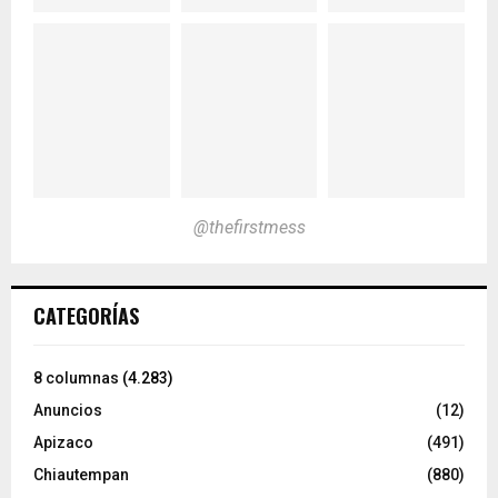
@thefirstmess
CATEGORÍAS
8 columnas
(4.283)
Anuncios
(12)
Apizaco
(491)
Chiautempan
(880)