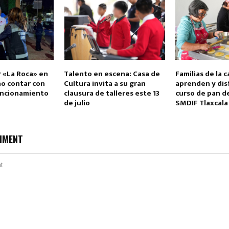
r «La Roca» en
Talento en escena: Casa de
Familias de la c
no contar con
Cultura invita a su gran
aprenden y dis
funcionamiento
clausura de talleres este 13
curso de pan d
de julio
SMDIF Tlaxcala
MMENT