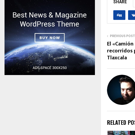
SHARE
PREVIOUS POST
El «Camión 
recorridos 
Tlaxcala
RELATED PO