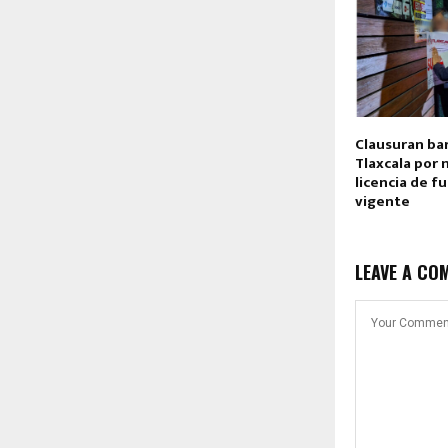
Clausuran ba
Tlaxcala por 
licencia de 
vigente
LEAVE A CO