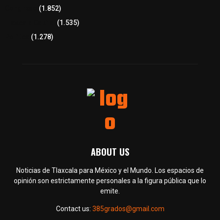
Congreso
(1.852)
Tlaxcala Capital
(1.535)
Política
(1.278)
ABOUT US
Noticias de Tlaxcala para México y el Mundo. Los espacios de
opinión son estrictamente personales a la figura pública que lo
emite.
Contact us:
385grados@gmail.com