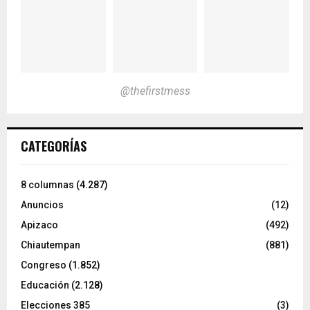
@thefirstmess
CATEGORÍAS
8 columnas
(4.287)
Anuncios
(12)
Apizaco
(492)
Chiautempan
(881)
Congreso
(1.852)
Educación
(2.128)
Elecciones 385
(3)