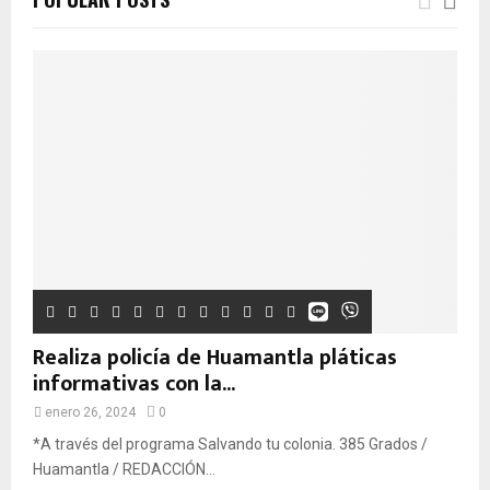
Realiza policía de Huamantla pláticas
informativas con la...
enero 26, 2024
0
*A través del programa Salvando tu colonia. 385 Grados /
Huamantla / REDACCIÓN...