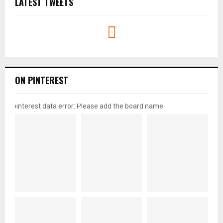
LATEST TWEETS
ON PINTEREST
pinterest data error: Please add the board name