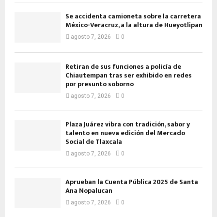
Se accidenta camioneta sobre la carretera
México-Veracruz, a la altura de Hueyotlipan
agosto 7, 2026
0
Retiran de sus funciones a policía de
Chiautempan tras ser exhibido en redes
por presunto soborno
agosto 7, 2026
0
Plaza Juárez vibra con tradición, sabor y
talento en nueva edición del Mercado
Social de Tlaxcala
agosto 7, 2026
0
Aprueban la Cuenta Pública 2025 de Santa
Ana Nopalucan
agosto 7, 2026
0