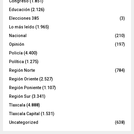
Congreso
(1.851)
Educación
(2.126)
Elecciones 385
(3)
Lo más leído
(1.965)
Nacional
(210)
Opinión
(197)
Policía
(4.400)
Política
(1.275)
Región Norte
(784)
Región Oriente
(2.527)
Región Poniente
(1.107)
Región Sur
(3.341)
Tlaxcala
(4.888)
Tlaxcala Capital
(1.531)
Uncategorized
(638)