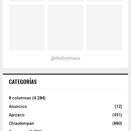
@thefirstmess
CATEGORÍAS
8 columnas
(4.284)
Anuncios
(12)
Apizaco
(491)
Chiautempan
(880)