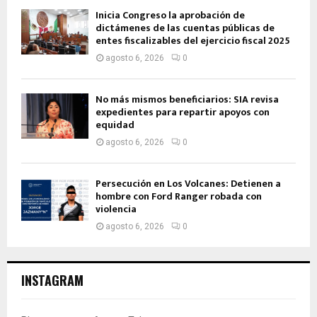
Inicia Congreso la aprobación de
dictámenes de las cuentas públicas de
entes fiscalizables del ejercicio fiscal 2025
agosto 6, 2026
0
No más mismos beneficiarios: SIA revisa
expedientes para repartir apoyos con
equidad
agosto 6, 2026
0
Persecución en Los Volcanes: Detienen a
hombre con Ford Ranger robada con
violencia
agosto 6, 2026
0
INSTAGRAM