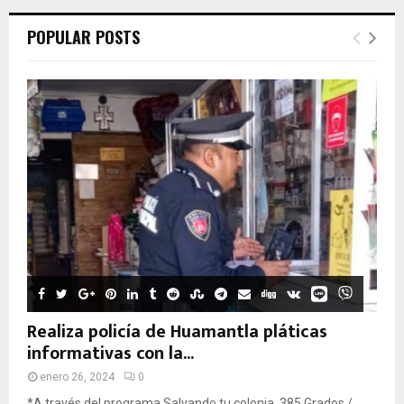
POPULAR POSTS
Realiza policía de Huamantla pláticas
informativas con la...
enero 26, 2024
0
*A través del programa Salvando tu colonia. 385 Grados /