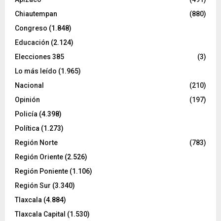
Chiautempan
(880)
Congreso
(1.848)
Educación
(2.124)
Elecciones 385
(3)
Lo más leído
(1.965)
Nacional
(210)
Opinión
(197)
Policía
(4.398)
Política
(1.273)
Región Norte
(783)
Región Oriente
(2.526)
Región Poniente
(1.106)
Región Sur
(3.340)
Tlaxcala
(4.884)
Tlaxcala Capital
(1.530)