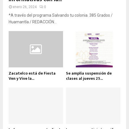
enero 26, 2024
0
*A través del programa Salvando tu colonia. 385 Grados /
Huamantla / REDACCIÓN...
Zacatelco está de Fiesta
Se amplía suspensión de
Ven y Vive la...
clases al jueves 25...