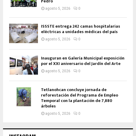
Pedro
agosto 5, 2026
0
ISSSTE entrega 242 camas hospitalarias
eléctricas a unidades médicas del país
agosto 5, 2026
0
Inauguran en Galería Municipal exposición
por el XXI aniversario del Jardín del Arte
agosto 5, 2026
0
Tetlanohcan concluye jornada de
reforestación del Programa de Empleo
Temporal con la plantación de 7,880
árboles
agosto 5, 2026
0