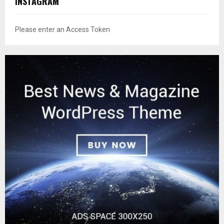
INSTAGRAM
Please enter an Access Token