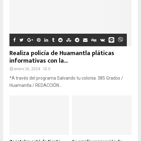
Realiza policía de Huamantla pláticas
informativas con la...
enero 26, 2024
0
*A través del programa Salvando tu colonia. 385 Grados /
Huamantla / REDACCIÓN...