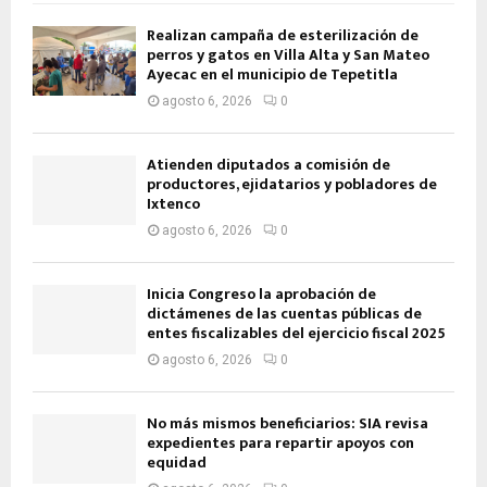
Realizan campaña de esterilización de
perros y gatos en Villa Alta y San Mateo
Ayecac en el municipio de Tepetitla
agosto 6, 2026
0
Atienden diputados a comisión de
productores, ejidatarios y pobladores de
Ixtenco
agosto 6, 2026
0
Inicia Congreso la aprobación de
dictámenes de las cuentas públicas de
entes fiscalizables del ejercicio fiscal 2025
agosto 6, 2026
0
No más mismos beneficiarios: SIA revisa
expedientes para repartir apoyos con
equidad