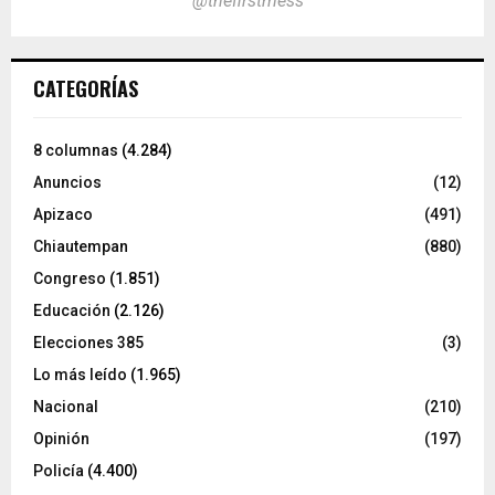
@thefirstmess
CATEGORÍAS
8 columnas
(4.284)
Anuncios
(12)
Apizaco
(491)
Chiautempan
(880)
Congreso
(1.851)
Educación
(2.126)
Elecciones 385
(3)
Lo más leído
(1.965)
Nacional
(210)
Opinión
(197)
Policía
(4.400)