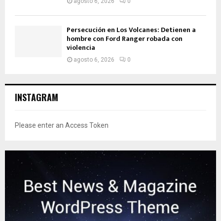
agosto 6, 2026
0
Persecución en Los Volcanes: Detienen a
hombre con Ford Ranger robada con
violencia
agosto 6, 2026
0
INSTAGRAM
Please enter an Access Token