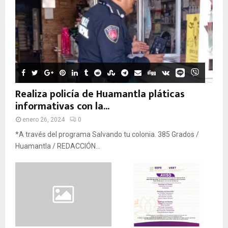
Realiza policía de Huamantla pláticas
informativas con la...
enero 26, 2024
0
*A través del programa Salvando tu colonia. 385 Grados /
Huamantla / REDACCIÓN...