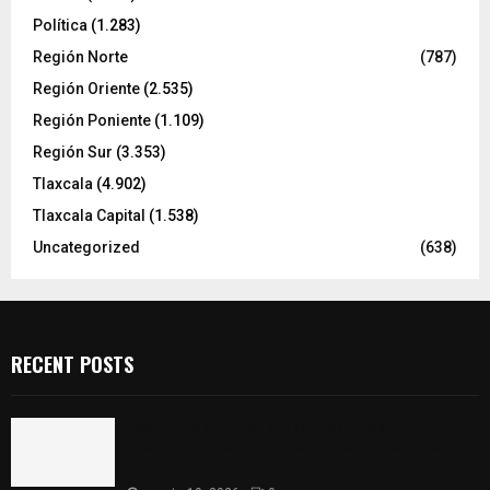
Política
(1.283)
Región Norte
(787)
Región Oriente
(2.535)
Región Poniente
(1.109)
Región Sur
(3.353)
Tlaxcala
(4.902)
Tlaxcala Capital
(1.538)
Uncategorized
(638)
RECENT POSTS
Raymundo Vázquez acusa presuntas
irregularidades en proceso interno de Morena en
Tlaxcala