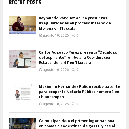
RECENT POSTS
Raymundo Vázquez acusa presuntas
irregularidades en proceso interno de
Morena en Tlaxcala
agosto 10, 2026
0
Carlos Augusto Pérez presenta “Decálogo
del aspirante” rumbo a la Coordinación
Estatal de la 4T en Tlaxcala
agosto 10, 2026
0
Maximino Hernández Pulido recibe patente
para ocupar la Notaría Pública número 3 en
Chiautempan
agosto 10, 2026
0
Calpulalpan deja el primer lugar nacional
en tomas clandestinas de gas LP y cae al