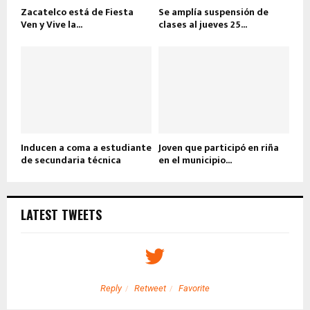
Zacatelco está de Fiesta
Se amplía suspensión de
Ven y Vive la...
clases al jueves 25...
Inducen a coma a estudiante
Joven que participó en riña
de secundaria técnica
en el municipio...
LATEST TWEETS
Reply
Retweet
Favorite