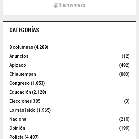
@thefirstmess
CATEGORÍAS
8 columnas
(4.289)
Anuncios
(12)
Apizaco
(492)
Chiautempan
(883)
Congreso
(1.853)
Educación
(2.128)
Elecciones 385
(3)
Lo más leído
(1.965)
Nacional
(210)
Opinión
(199)
Policía
(4.407)