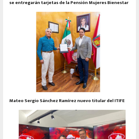
se entregarán tarjetas de la Pensión Mujeres Bienestar
Mateo Sergio Sánchez Ramírez nuevo titular del ITIFE