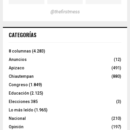
@thefirstmess
CATEGORÍAS
8 columnas
(4.283)
Anuncios
(12)
Apizaco
(491)
Chiautempan
(880)
Congreso
(1.849)
Educación
(2.125)
Elecciones 385
(3)
Lo más leído
(1.965)
Nacional
(210)
Opinión
(197)