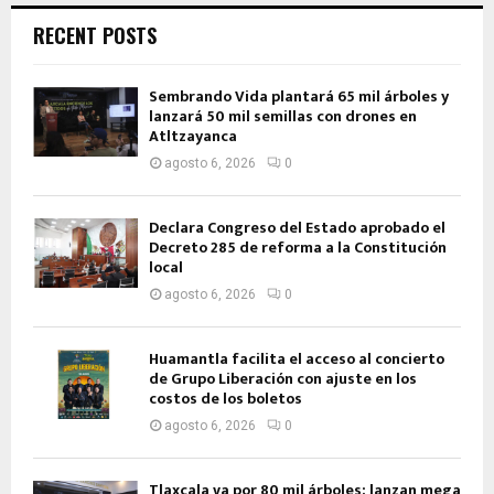
RECENT POSTS
Sembrando Vida plantará 65 mil árboles y
lanzará 50 mil semillas con drones en
Atltzayanca
agosto 6, 2026
0
Declara Congreso del Estado aprobado el
Decreto 285 de reforma a la Constitución
local
agosto 6, 2026
0
Huamantla facilita el acceso al concierto
de Grupo Liberación con ajuste en los
costos de los boletos
agosto 6, 2026
0
Tlaxcala va por 80 mil árboles: lanzan mega