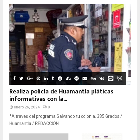
Realiza policía de Huamantla pláticas
informativas con la...
enero 26, 2024
0
*A través del programa Salvando tu colonia. 385 Grados /
Huamantla / REDACCIÓN...