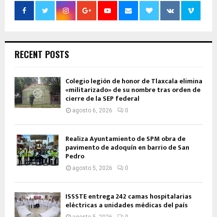
RECENT POSTS
Colegio legión de honor de Tlaxcala elimina
«militarizado» de su nombre tras orden de
cierre de la SEP federal
agosto 6, 2026
0
Realiza Ayuntamiento de SPM obra de
pavimento de adoquín en barrio de San
Pedro
agosto 5, 2026
0
ISSSTE entrega 242 camas hospitalarias
eléctricas a unidades médicas del país