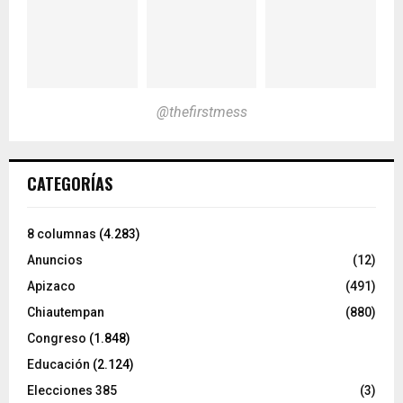
@thefirstmess
CATEGORÍAS
8 columnas
(4.283)
Anuncios
(12)
Apizaco
(491)
Chiautempan
(880)
Congreso
(1.848)
Educación
(2.124)
Elecciones 385
(3)