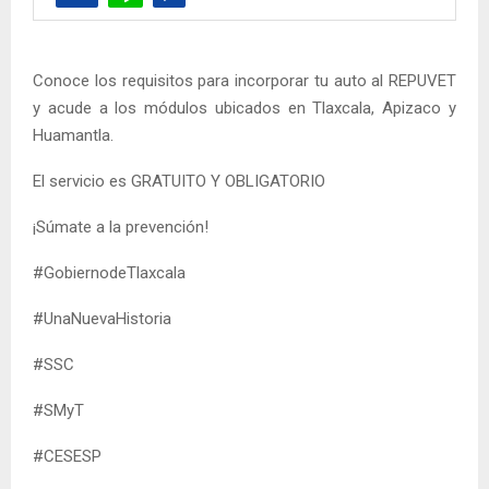
Conoce los requisitos para incorporar tu auto al REPUVET
y acude a los módulos ubicados en Tlaxcala, Apizaco y
Huamantla.
El servicio es GRATUITO Y OBLIGATORIO
¡Súmate a la prevención!
#GobiernodeTlaxcala
#UnaNuevaHistoria
#SSC
#SMyT
#CESESP