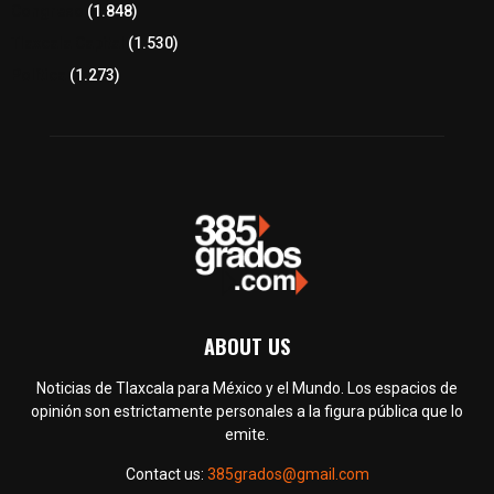
Congreso
(1.848)
Tlaxcala Capital
(1.530)
Política
(1.273)
ABOUT US
Noticias de Tlaxcala para México y el Mundo. Los espacios de
opinión son estrictamente personales a la figura pública que lo
emite.
Contact us:
385grados@gmail.com