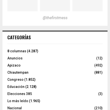
@thefirstmess
CATEGORÍAS
8 columnas
(4.287)
Anuncios
(12)
Apizaco
(492)
Chiautempan
(881)
Congreso
(1.852)
Educación
(2.128)
Elecciones 385
(3)
Lo más leído
(1.965)
Nacional
(210)