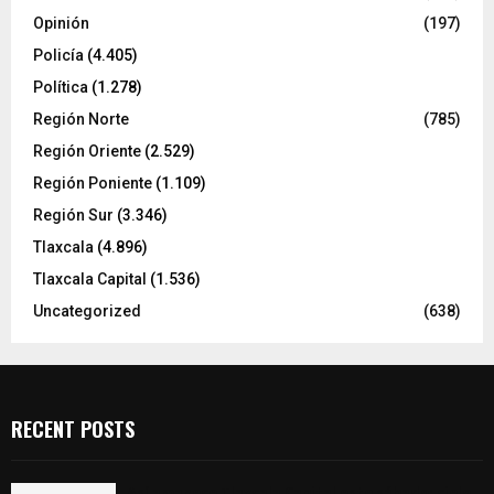
Opinión
(197)
Policía
(4.405)
Política
(1.278)
Región Norte
(785)
Región Oriente
(2.529)
Región Poniente
(1.109)
Región Sur
(3.346)
Tlaxcala
(4.896)
Tlaxcala Capital
(1.536)
Uncategorized
(638)
RECENT POSTS
Así amanece Tlaxcala Capital este sábado: cielo