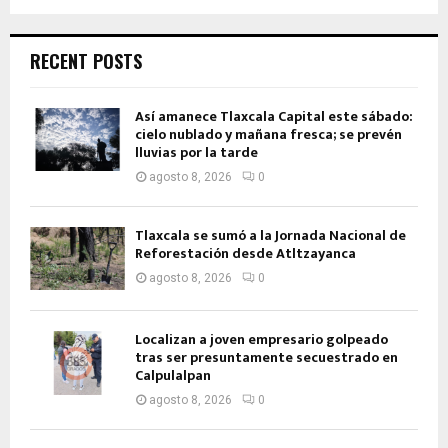
RECENT POSTS
Así amanece Tlaxcala Capital este sábado:
cielo nublado y mañana fresca; se prevén
lluvias por la tarde
agosto 8, 2026
0
Tlaxcala se sumó a la Jornada Nacional de
Reforestación desde Atltzayanca
agosto 8, 2026
0
Localizan a joven empresario golpeado
tras ser presuntamente secuestrado en
Calpulalpan
agosto 8, 2026
0