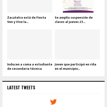
Zacatelco está de Fiesta
Se amplía suspensión de
Ven y Vive la...
clases al jueves 25...
Inducen a coma a estudiante
Joven que participó en riña
de secundaria técnica
en el municipio...
LATEST TWEETS