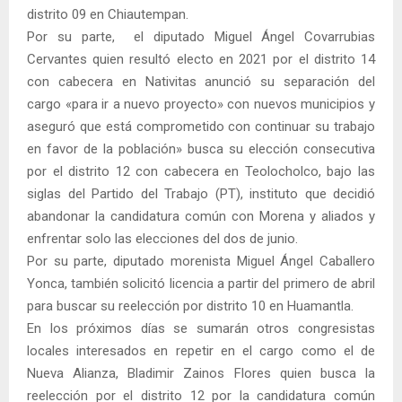
distrito 09 en Chiautempan.
Por su parte, el diputado Miguel Ángel Covarrubias
Cervantes quien resultó electo en 2021 por el distrito 14
con cabecera en Nativitas anunció su separación del
cargo «para ir a nuevo proyecto» con nuevos municipios y
aseguró que está comprometido con continuar su trabajo
en favor de la población» busca su elección consecutiva
por el distrito 12 con cabecera en Teolocholco, bajo las
siglas del Partido del Trabajo (PT), instituto que decidió
abandonar la candidatura común con Morena y aliados y
enfrentar solo las elecciones del dos de junio.
Por su parte, diputado morenista Miguel Ángel Caballero
Yonca, también solicitó licencia a partir del primero de abril
para buscar su reelección por distrito 10 en Huamantla.
En los próximos días se sumarán otros congresistas
locales interesados en repetir en el cargo como el de
Nueva Alianza, Bladimir Zainos Flores quien busca la
reelección por el distrito 12 por la candidatura común