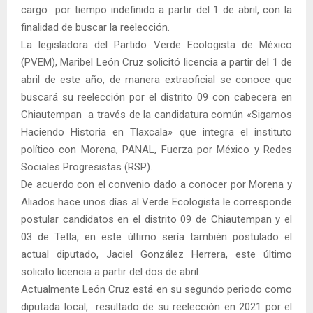
cargo por tiempo indefinido a partir del 1 de abril, con la
finalidad de buscar la reelección.
La legisladora del Partido Verde Ecologista de México
(PVEM), Maribel León Cruz solicitó licencia a partir del 1 de
abril de este año, de manera extraoficial se conoce que
buscará su reelección por el distrito 09 con cabecera en
Chiautempan a través de la candidatura común «Sigamos
Haciendo Historia en Tlaxcala» que integra el instituto
político con Morena, PANAL, Fuerza por México y Redes
Sociales Progresistas (RSP).
De acuerdo con el convenio dado a conocer por Morena y
Aliados hace unos días al Verde Ecologista le corresponde
postular candidatos en el distrito 09 de Chiautempan y el
03 de Tetla, en este último sería también postulado el
actual diputado, Jaciel González Herrera, este último
solicito licencia a partir del dos de abril.
Actualmente León Cruz está en su segundo periodo como
diputada local, resultado de su reelección en 2021 por el