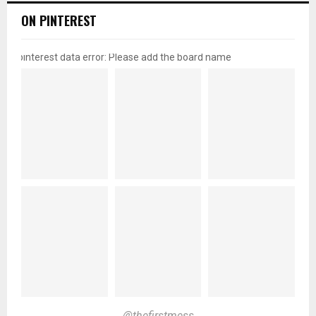
ON PINTEREST
pinterest data error: Please add the board name
@thefirstmess