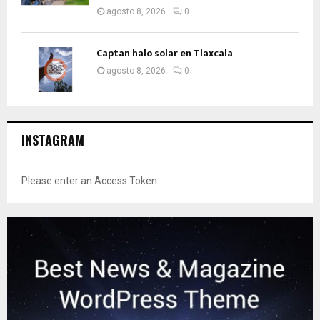
agosto 8, 2026
0
Captan halo solar en Tlaxcala
agosto 8, 2026
0
INSTAGRAM
Please enter an Access Token