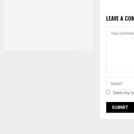
LEAVE A CO
Save my na