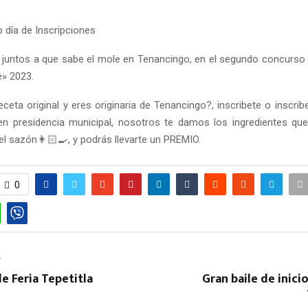
 día de Inscripciones
juntos a que sabe el mole en Tenancingo, en el segundo concurso
» 2023.
ceta original y eres originaria de Tenancingo?, inscribete o inscribe
n presidencia municipal, nosotros te damos los ingredientes que
l sazón👩🏻‍🍳, y podrás llevarte un PREMIO.
0
T
de Feria Tepetitla
Gran baile de inici