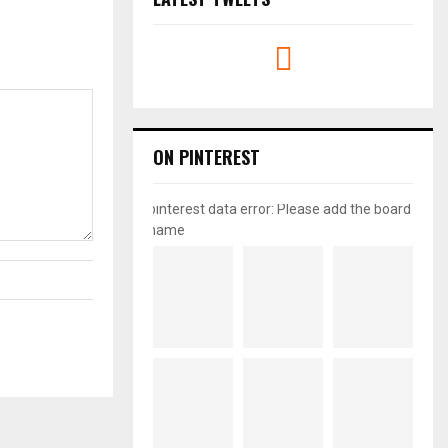
ON PINTEREST
pinterest data error: Please add the board
name