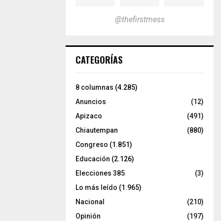
@thefirstmess
CATEGORÍAS
8 columnas
(4.285)
Anuncios
(12)
Apizaco
(491)
Chiautempan
(880)
Congreso
(1.851)
Educación
(2.126)
Elecciones 385
(3)
Lo más leído
(1.965)
Nacional
(210)
Opinión
(197)