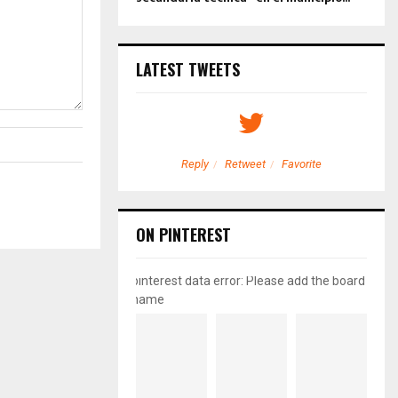
LATEST TWEETS
etweet
Favorite
Reply
Retweet
Favorite
ON PINTEREST
pinterest data error: Please add the board
name