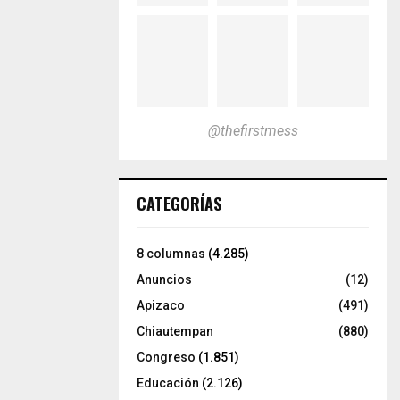
@thefirstmess
CATEGORÍAS
8 columnas
(4.285)
Anuncios
(12)
Apizaco
(491)
Chiautempan
(880)
Congreso
(1.851)
Educación
(2.126)