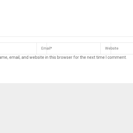
Reply
Retweet
Favorite
Reply
R
me, email, and website in this browser for the next time I comment.