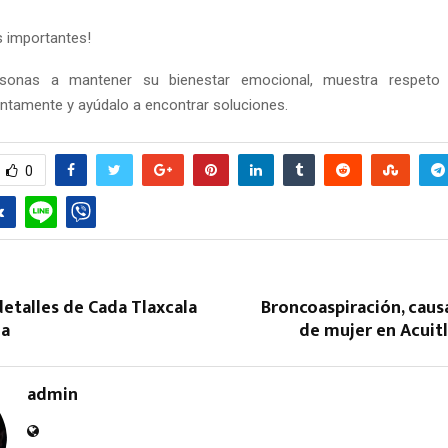
 importantes!
sonas a mantener su bienestar emocional, muestra respeto y
ntamente y ayúdalo a encontrar soluciones.
0
etalles de Cada Tlaxcala
Broncoaspiración, caus
ia
de mujer en Acuitl
admin