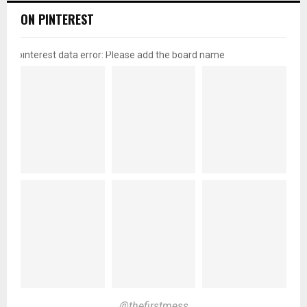
ON PINTEREST
pinterest data error: Please add the board name
@thefirstmess