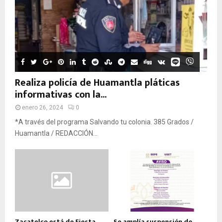
Realiza policía de Huamantla pláticas
informativas con la...
enero 26, 2024
0
*A través del programa Salvando tu colonia. 385 Grados /
Huamantla / REDACCIÓN...
Zacatelco está de Fiesta
Se amplía suspensión de