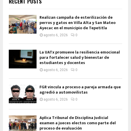
RECENT POSTS
Realizan campaña de esterilización de
perros y gatos en Villa Alta y San Mateo
Ayecac en el municipio de Tepetitla
agosto 6, 2026
0
La UATx promueve la resiliencia emocional
para fortalecer salud y bienestar de
estudiantes y docentes
agosto 6, 2026
0
FGR vincula a proceso a pareja armada que
agredió a automovilistas
agosto 6, 2026
0
Aplica Tribunal de Disciplina Judicial
examen a jueces electos como parte del
proceso de evaluación