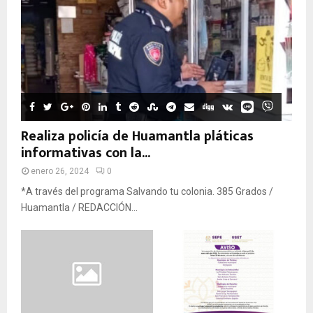
Realiza policía de Huamantla pláticas
informativas con la...
enero 26, 2024
0
*A través del programa Salvando tu colonia. 385 Grados /
Huamantla / REDACCIÓN...