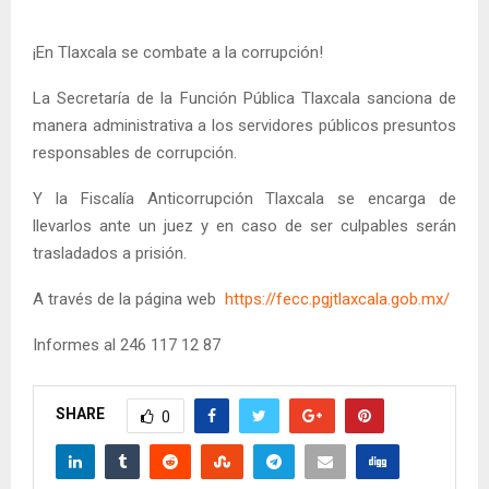
¡En Tlaxcala se combate a la corrupción!
La Secretaría de la Función Pública Tlaxcala sanciona de
manera administrativa a los servidores públicos presuntos
responsables de corrupción.
Y la Fiscalía Anticorrupción Tlaxcala se encarga de
llevarlos ante un juez y en caso de ser culpables serán
trasladados a prisión.
A través de la página web
https://fecc.pgjtlaxcala.gob.mx/
Informes al 246 117 12 87
SHARE
0