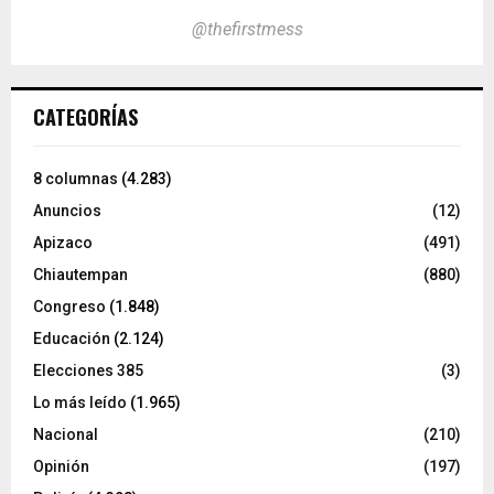
@thefirstmess
CATEGORÍAS
8 columnas
(4.283)
Anuncios
(12)
Apizaco
(491)
Chiautempan
(880)
Congreso
(1.848)
Educación
(2.124)
Elecciones 385
(3)
Lo más leído
(1.965)
Nacional
(210)
Opinión
(197)