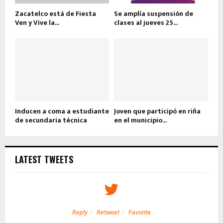
Zacatelco está de Fiesta
Se amplía suspensión de
Ven y Vive la...
clases al jueves 25...
Inducen a coma a estudiante
Joven que participó en riña
de secundaria técnica
en el municipio...
LATEST TWEETS
Reply
Retweet
Favorite