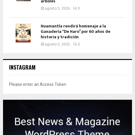
árboles
agosto 5, 2026
0
Huamantla rendirá homenaje a la
Ganadería “De Haro” por 60 años de
historia y tradición
agosto 5, 2026
0
INSTAGRAM
Please enter an Access Token