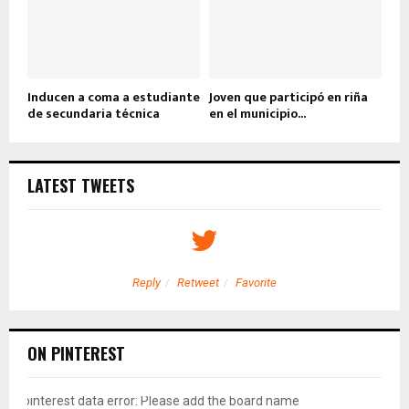
Inducen a coma a estudiante
Joven que participó en riña
de secundaria técnica
en el municipio...
LATEST TWEETS
Reply
Retweet
Favorite
ON PINTEREST
pinterest data error: Please add the board name