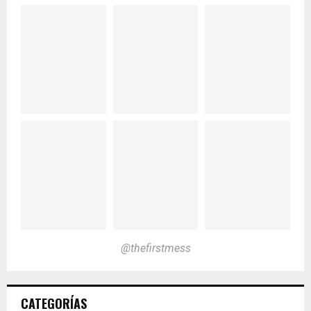
@thefirstmess
CATEGORÍAS