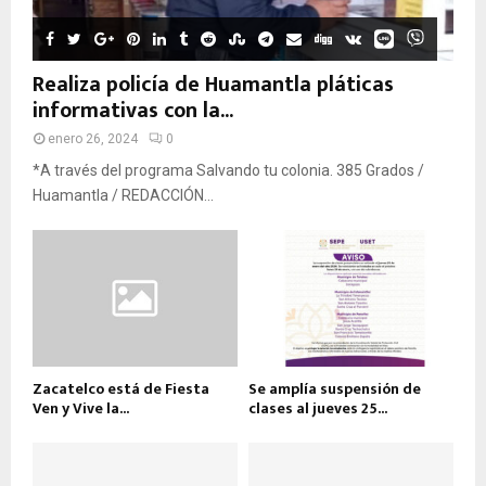
Realiza policía de Huamantla pláticas
informativas con la...
enero 26, 2024
0
*A través del programa Salvando tu colonia. 385 Grados /
Huamantla / REDACCIÓN...
Zacatelco está de Fiesta
Se amplía suspensión de
Ven y Vive la...
clases al jueves 25...