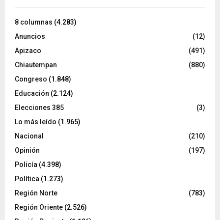
8 columnas
(4.283)
Anuncios
(12)
Apizaco
(491)
Chiautempan
(880)
Congreso
(1.848)
Educación
(2.124)
Elecciones 385
(3)
Lo más leído
(1.965)
Nacional
(210)
Opinión
(197)
Policía
(4.398)
Política
(1.273)
Región Norte
(783)
Región Oriente
(2.526)