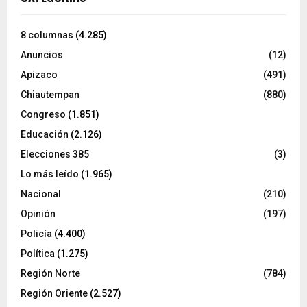
8 columnas
(4.285)
Anuncios
(12)
Apizaco
(491)
Chiautempan
(880)
Congreso
(1.851)
Educación
(2.126)
Elecciones 385
(3)
Lo más leído
(1.965)
Nacional
(210)
Opinión
(197)
Policía
(4.400)
Política
(1.275)
Región Norte
(784)
Región Oriente
(2.527)