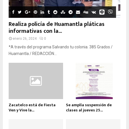
Realiza policía de Huamantla pláticas
informativas con la...
enero 26, 2024
0
*A través del programa Salvando tu colonia. 385 Grados /
Huamantla / REDACCIÓN...
Zacatelco está de Fiesta
Se amplía suspensión de
Ven y Vive la...
clases al jueves 25...