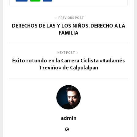
PREVIOUS POST
DERECHOS DE LAS Y LOS NIÑOS, DERECHO A LA
FAMILIA
NEXT POST
Éxito rotundo en la Carrera Ciclista «Radamés
Treviño» de Calpulalpan
admin