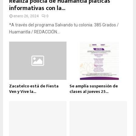
Realiza policía de Huamantla pláticas
informativas con la...
enero 26, 2024
0
*A través del programa Salvando tu colonia. 385 Grados /
Huamantla / REDACCIÓN...
Zacatelco está de Fiesta
Se amplía suspensión de
Ven y Vive la...
clases al jueves 25...