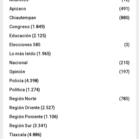
Apizaco
(491)
Chiautempan
(880)
Congreso
(1.849)
Educación
(2.125)
Elecciones 385
(3)
Lo más leído
(1.965)
Nacional
(210)
Opinión
(197)
Policía
(4.398)
Política
(1.274)
Región Norte
(783)
Región Oriente
(2.527)
Región Poniente
(1.106)
Región Sur
(3.341)
Tlaxcala
(4.886)