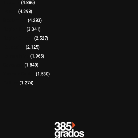
Tlaxcala
(4.886)
Policía
(4.398)
8 columnas
(4.283)
Región Sur
(3.341)
Región Oriente
(2.527)
Educación
(2.125)
Lo más leído
(1.965)
Congreso
(1.849)
Tlaxcala Capital
(1.530)
Política
(1.274)