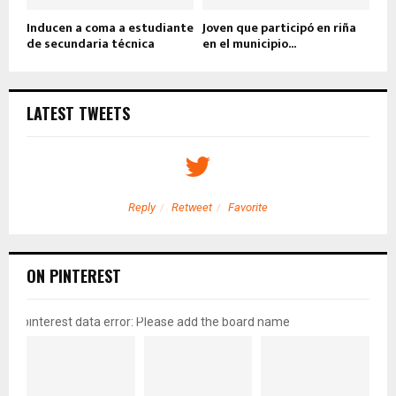
Inducen a coma a estudiante
Joven que participó en riña
de secundaria técnica
en el municipio...
LATEST TWEETS
Reply
Retweet
Favorite
ON PINTEREST
pinterest data error: Please add the board name