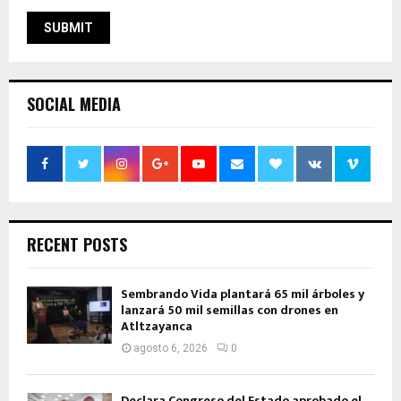
SOCIAL MEDIA
RECENT POSTS
Sembrando Vida plantará 65 mil árboles y
lanzará 50 mil semillas con drones en
Atltzayanca
agosto 6, 2026
0
Declara Congreso del Estado aprobado el