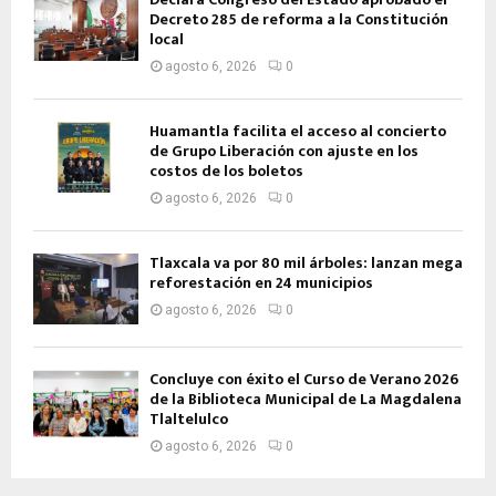
Decreto 285 de reforma a la Constitución
local
agosto 6, 2026
0
Huamantla facilita el acceso al concierto
de Grupo Liberación con ajuste en los
costos de los boletos
agosto 6, 2026
0
Tlaxcala va por 80 mil árboles: lanzan mega
reforestación en 24 municipios
agosto 6, 2026
0
Concluye con éxito el Curso de Verano 2026
de la Biblioteca Municipal de La Magdalena
Tlaltelulco
agosto 6, 2026
0