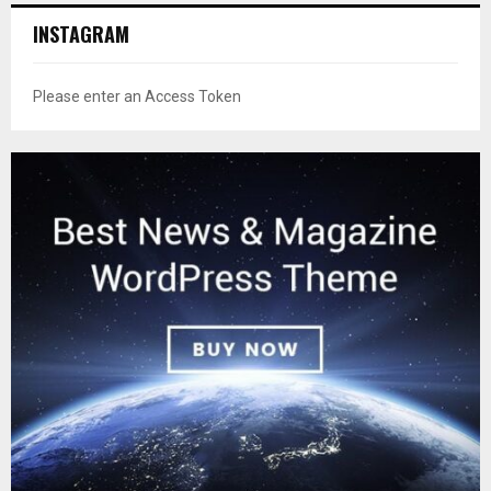
INSTAGRAM
Please enter an Access Token