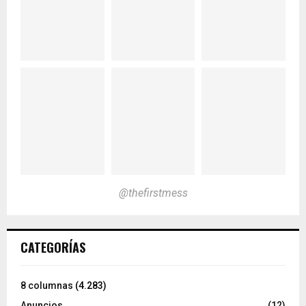
@thefirstmess
CATEGORÍAS
8 columnas
(4.283)
Anuncios
(12)