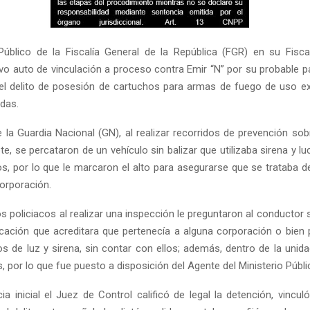
 Público de la Fiscalía General de la República (FGR) en su Fisca
uvo auto de vinculación a proceso contra Emir “N” por su probable pa
el delito de posesión de cartuchos para armas de fuego de uso ex
das.
la Guardia Nacional (GN), al realizar recorridos de prevención sobr
, se percataron de un vehículo sin balizar que utilizaba sirena y l
, por lo que le marcaron el alto para asegurarse que se trataba
orporación.
 policiacos al realizar una inspección le preguntaron al conductor 
ficación que acreditara que pertenecía a alguna corporación o bien
 de luz y sirena, sin contar con ellos; además, dentro de la unid
, por lo que fue puesto a disposición del Agente del Ministerio Públi
ia inicial el Juez de Control calificó de legal la detención, vincu