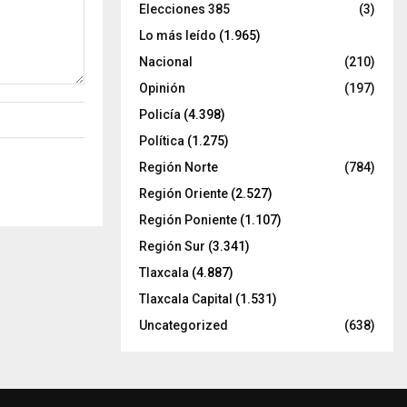
Elecciones 385
(3)
Lo más leído
(1.965)
Nacional
(210)
Opinión
(197)
Policía
(4.398)
Política
(1.275)
Región Norte
(784)
Región Oriente
(2.527)
Región Poniente
(1.107)
Región Sur
(3.341)
Tlaxcala
(4.887)
Tlaxcala Capital
(1.531)
Uncategorized
(638)