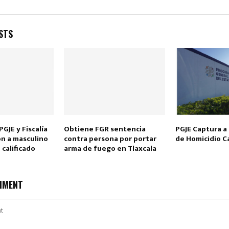
STS
JE y Fiscalía
Obtiene FGR sentencia
PGJE Captura 
n a masculino
contra persona por portar
de Homicidio Ca
 calificado
arma de fuego en Tlaxcala
MMENT