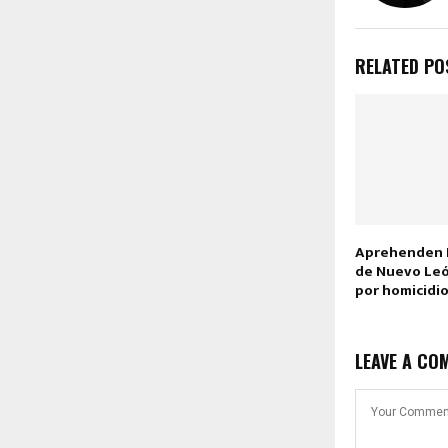
RELATED PO
Aprehenden PG
de Nuevo Leó
por homicidio
LEAVE A CO