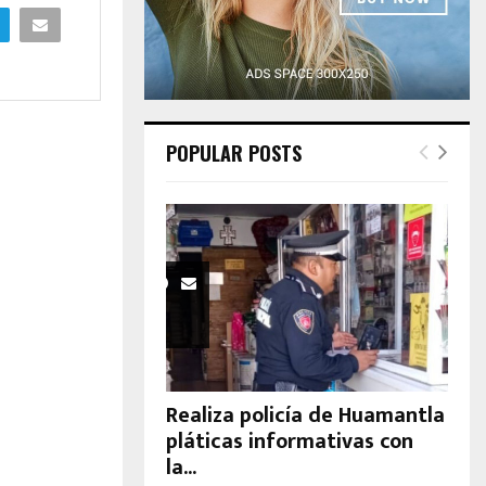
H
POPULAR POSTS
Realiza policía de Huamantla
pláticas informativas con
la...