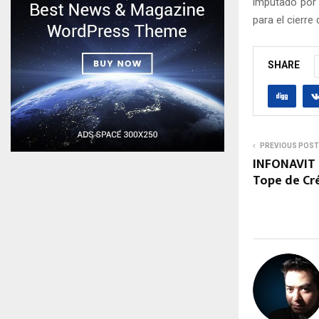
imputado por 
para el cierre
SHARE
PREVIOUS POST
INFONAVIT 
Tope de Cré