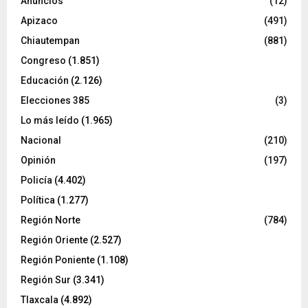
Anuncios
(12)
Apizaco
(491)
Chiautempan
(881)
Congreso
(1.851)
Educación
(2.126)
Elecciones 385
(3)
Lo más leído
(1.965)
Nacional
(210)
Opinión
(197)
Policía
(4.402)
Política
(1.277)
Región Norte
(784)
Región Oriente
(2.527)
Región Poniente
(1.108)
Región Sur
(3.341)
Tlaxcala
(4.892)