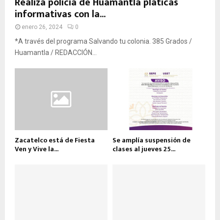
Realiza policía de Huamantla pláticas
informativas con la...
enero 26, 2024
0
*A través del programa Salvando tu colonia. 385 Grados /
Huamantla / REDACCIÓN...
Zacatelco está de Fiesta
Se amplía suspensión de
Ven y Vive la...
clases al jueves 25...