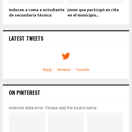
Inducen a coma a estudiante
Joven que participó en riña
de secundaria técnica
en el municipio...
LATEST TWEETS
Reply
Retweet
Favorite
ON PINTEREST
pinterest data error: Please add the board name