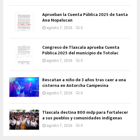
Aprueban la Cuenta Pública 2025 de Santa
Ana Nopalucan
agosto 7, 2026
0
Congreso de Tlaxcala aprueba Cuenta
Pública 2025 del municipio de Totolac
agosto 7, 2026
0
Rescatan a niño de 3 años tras caer a una
cisterna en Antorcha Campesina
agosto 7, 2026
0
Tlaxcala destina 800 mdp para fortalecer
a sus pueblos y comunidades indígenas
agosto 7, 2026
0