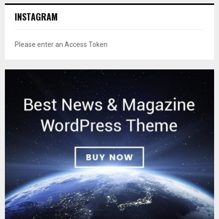
INSTAGRAM
Please enter an Access Token