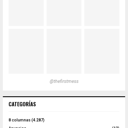
@thefirstmess
CATEGORÍAS
8 columnas
(4.287)